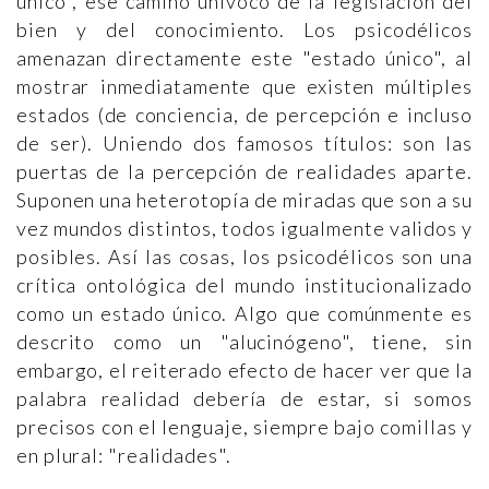
único", ese camino unívoco de la legislación del
bien y del conocimiento. Los psicodélicos
amenazan directamente este "estado único", al
mostrar inmediatamente que existen múltiples
estados (de conciencia, de percepción e incluso
de ser). Uniendo dos famosos títulos: son las
puertas de la percepción de realidades aparte.
Suponen una heterotopía de miradas que son a su
vez mundos distintos, todos igualmente validos y
posibles. Así las cosas, los psicodélicos son una
crítica ontológica del mundo institucionalizado
como un estado único. Algo que comúnmente es
descrito como un "alucinógeno", tiene, sin
embargo, el reiterado efecto de hacer ver que la
palabra realidad debería de estar, si somos
precisos con el lenguaje, siempre bajo comillas y
en plural: "realidades".