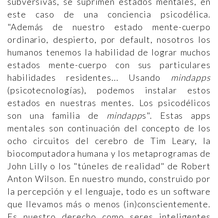
subversivas, se suprimen estados mentales, en
este caso de una conciencia psicodélica.
"Además de nuestro estado mente-cuerpo
ordinario, despierto, por default, nosotros los
humanos tenemos la habilidad de lograr muchos
estados mente-cuerpo con sus particulares
habilidades residentes... Usando
mindapps
(psicotecnologías), podemos instalar estos
estados en nuestras mentes. Los psicodélicos
son una familia de
mindapp
s". Estas apps
mentales son continuación del concepto de los
ocho circuitos del cerebro de Tim Leary, la
biocomputadora humana y los metaprogramas de
John Lilly o los "túneles de realidad" de Robert
Anton Wilson. En nuestro mundo, construido por
la percepción y el lenguaje, todo es un software
que llevamos más o menos (in)conscientemente.
Es nuestro derecho como seres inteligentes