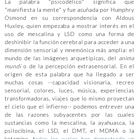
La palabra "psicodélico" significa que
"manifiesta la mente" y fue acuñada por Humphry
Osmond en su correspondencia con Aldous
Huxley, quien empezaba a mostrar interés en el
uso de mescalina y LSD como una forma de
deshinibir la función cerebral para acceder a una
dimensión sensorial y mnemónica más amplia: el
mundo de las imágenes arquetípicas, del
anima
mundi
o de la percepción extrasensorial. En el
origen de esta palabra que ha llegado a ser
muchas cosas --capacidad visionaria, recreo
sensorial, colores, luces, música, experiencias
transformadoras, viajes que lo mismo proyectan
el cielo que el infierno-- podemos entrever una
de las razones subyacentes por las cuales
sustancias como la mescalina, la ayahuasca, la
psilocibina, el LSD, el DMT, el MDMA o la
ketamina, t
odas las cuales han demostrado un