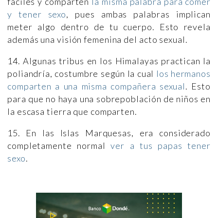
fáciles y comparten
la misma palabra para comer
y tener sexo
, pues ambas palabras implican
meter algo dentro de tu cuerpo. Esto revela
además una visión femenina del acto sexual.
14. Algunas tribus en los Himalayas practican la
poliandría, costumbre según la cual
los hermanos
comparten a una misma compañera sexual
. Esto
para que no haya una sobrepoblación de niños en
la escasa tierra que comparten.
15. En las Islas Marquesas, era considerado
completamente normal
ver a tus papas tener
sexo
.