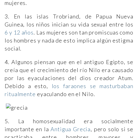
mujeres.
3. En las islas Trobriand, de Papua Nueva
Guinea, los niños inician su vida sexual entre los
6 y 12 años
. Las mujeres son tan promiscuas como
los hombres y nada de esto implica algún estigma
social.
4. Algunos piensan que en el antiguo Egipto, se
creía que el crecimiento del río Nilo era causado
por las eyaculaciones del dios creador Atum.
Debido a esto,
los faraones se masturbaban
ritualmente
eyaculando en el Nilo.
5. La homosexualidad era socialmente
importante en la
Antigua Grecia
, pero solo si se
practicaba entre hombres mayores y