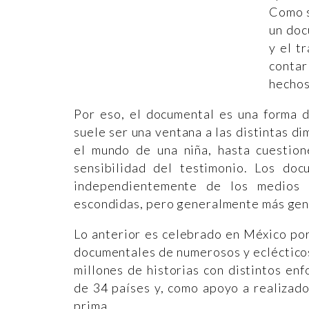
Como s
un doc
y el t
contar
hechos
Por eso, el documental es una forma d
suele ser una ventana a las distintas d
el mundo de una niña, hasta cuestion
sensibilidad del testimonio. Los do
independientemente de los medios m
escondidas, pero generalmente más gener
Lo anterior es celebrado en México por
documentales de numerosos y eclécticos
millones de historias con distintos en
de 34 países y, como apoyo a realizad
prima.