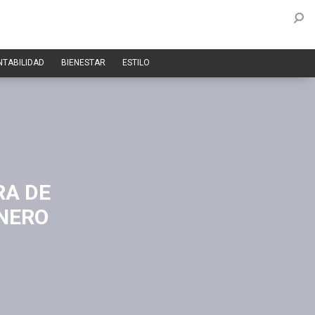
NTABILIDAD
BIENESTAR
ESTILO
RA DE
ENERO