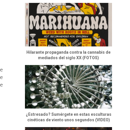
Hilarante propaganda contra la cannabis de
mediados del siglo XX (FOTOS)
de
de
de
¿Estresado? Sumérgete en estas esculturas
cinéticas de viento unos segundos (VIDEO)