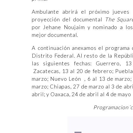
Ambulante abrirá el próximo jueves
proyección del documental
The Squar
por Jehane Noujaim y nominado a lo
mejor documental.
A continuación anexamos el programa d
Distrito Federal. Al resto de la Repúbli
las siguientes fechas: Guerrero, 1
Zacatecas, 13 al 20 de febrero; Puebla,
marzo; Nuevo León , 6 al 13 de marzo;
marzo; Chiapas, 27 de marzo al 3 de abril
abril; y Oaxaca, 24 de abril al 4 de mayo
Programacion´c