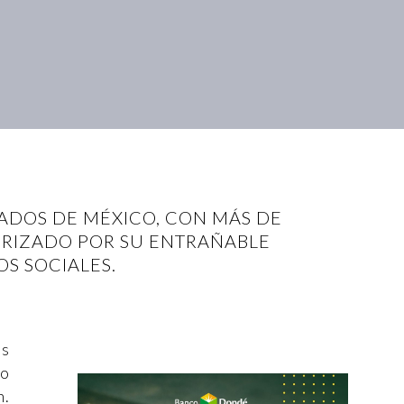
ADOS DE MÉXICO, CON MÁS DE
TERIZADO POR SU ENTRAÑABLE
S SOCIALES.
ás
co
n.