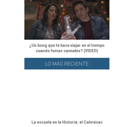
¿Un bong que te hace viajar en el tiempo
cuando fumas cannabis? (VIDEO)
LO MÁS RECIENTE
⁠La escuela en la Historia: el Calmécac