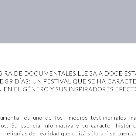
 GIRA DE DOCUMENTALES LLEGA A DOCE EST
 89 DÍAS: UN FESTIVAL QUE SE HA CARAC
 EN EL GÉNERO Y SUS INSPIRADORES EFECTO
cumental es uno de los medios testimoniales m
vos. Su esencia informativa y su carácter históri
n reliquias de realidad que quizá sólo ahí se cuenta