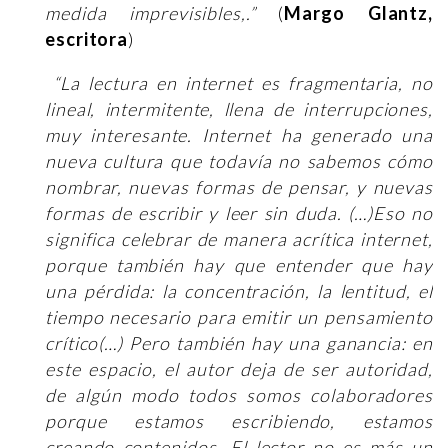
medida imprevisibles,.”
(
Margo Glantz,
escritora
)
“La lectura en internet es fragmentaria, no
lineal, intermitente, llena de interrupciones,
muy interesante. Internet ha generado una
nueva cultura que todavía no sabemos cómo
nombrar, nuevas formas de pensar, y nuevas
formas de escribir y leer sin duda. (…)
Eso no
significa celebrar de manera acrítica internet,
porque también hay que entender que hay
una pérdida: la concentración, la lentitud, el
tiempo necesario para emitir un pensamiento
crítico(…) Pero también hay una ganancia: en
este espacio, el autor deja de ser autoridad,
de algún modo todos somos colaboradores
porque estamos escribiendo, estamos
creando contenidos. El lector no es más un