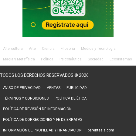
Altercultura
Arte
Ciencia
Filosofía
Medios y Tecnología
Magia y Metafísica
Política
Psiconáutica
Sociedad
Ecosistemas
Salud
Lifestyle
TODOS LOS DERECHOS RESERVADOS ® 2026
AVISO DE PRIVACIDAD
VENTAS
PUBLICIDAD
TÉRMINOS Y CONDICIONES
POLÍTICA DE ÉTICA
POLÍTICA DE REVISIÓN DE INFORMACIÓN
POLÍTICA DE CORRECCIONES Y FE DE ERRATAS
INFORMACIÓN DE PROPIEDAD Y FINANCIACIÓN
parentesis.com