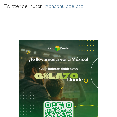
Twitter del autor:
@anapauladelatd