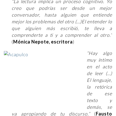
“La lectura implica un proceso cognitivo. Yo
creo que podrías ser desde un mejor
conversador, hasta alguien que entiende
mejor los problemas del otro (…)El entender lo
que alguien más escribió, te lleva a
comprenderte a ti y a comprender al otro.”
(
Mónica Nepote, escritora
)
“Hay algo
muy íntimo
en el acto
de leer (…)
El lenguaje,
la retórica
de ese
texto y
demás, se
va apropiando de tu discurso.”
(
Fausto