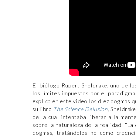
El biólogo Rupert Sheldrake, uno de lo
los límites impuestos por el paradigm
explica en este video los diez dogmas q
su libro
The Science Delusion
,
Sheldrake 
de la cual intentaba liberar a la ment
sobre la naturaleza de la realidad. "La 
dogmas, tratándolos no como creenci