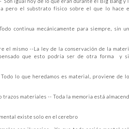
-- Son igual hoy de lo que eran durante el Big Bang y 
a pero el substrato físico sobre el que lo hace 
-Todo continua mecánicamente para siempre, sin u
re el mismo --La ley de la conservación de la mater
 pensado que esto podría ser de otra forma y s
- Todo lo que heredamos es material, proviene de l
 trazos materiales -- Toda la memoria está almacen
 mental existe solo en el cerebro