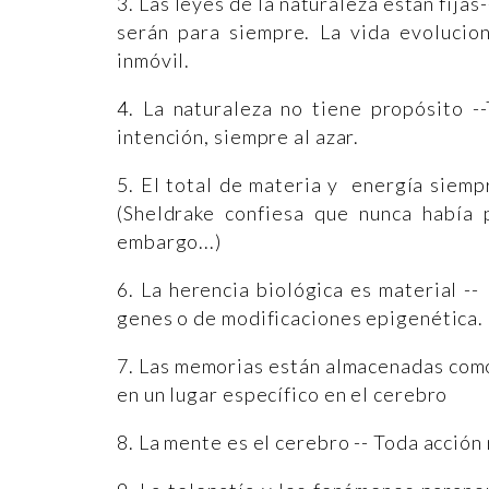
3. Las leyes de la naturaleza están fijas
serán para siempre. La vida evolucion
inmóvil.
4. La naturaleza no tiene propósito -
intención, siempre al azar.
5. El total de materia y energía siemp
(Sheldrake confiesa que nunca había
embargo...)
6. La herencia biológica es material -
genes o de modificaciones epigenética.
7. Las memorias están almacenadas como
en un lugar específico en el cerebro
8. La mente es el cerebro -- Toda acción