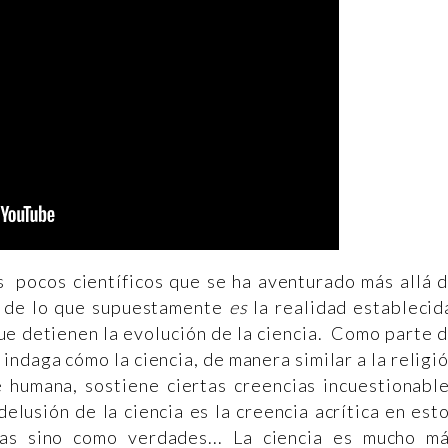
s pocos científicos que se ha aventurado más allá 
a de lo que supuestamente
es
la realidad establecid
ue detienen la evolución de la ciencia. Como parte 
indaga cómo la ciencia, de manera similar a la religi
e humana, sostiene ciertas creencias incuestionabl
delusión de la ciencia es la creencia acrítica en est
as sino como verdades... La ciencia es mucho m