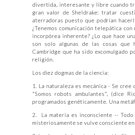
divertida, interesante y libre cuando 
gran valor de Sheldrake: tratar cuest
aterradoras puesto que podrían hacerl
¿Tenemos comunicación telepática con 
incorpórea inherente? ¿Lo que hace un
son solo algunas de las cosas que 
Cambridge que ha sido excomulgado por
religión.
Los diez dogmas de la ciencia:
1. La naturaleza es mecánica - Se cree 
"Somos robots ambulantes", (dice Ri
programados genéticamente. Una metáfor
2. La materia es inconsciente -- Todo
misteriosamente se vulve consciente en