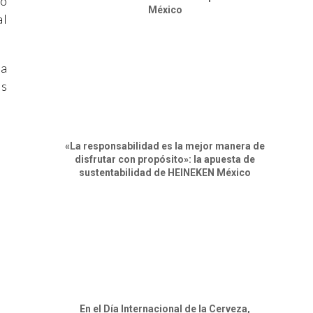
lo
México
al
la
os
«La responsabilidad es la mejor manera de
disfrutar con propósito»: la apuesta de
sustentabilidad de HEINEKEN México
En el Día Internacional de la Cerveza,