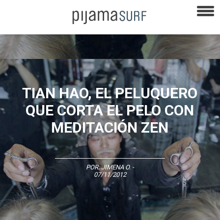
TIAN HAO, EL PELUQUERO
QUE CORTA EL PELO CON
MEDITACIÓN ZEN
POR:
JIMENA O.
-
07/11/2012