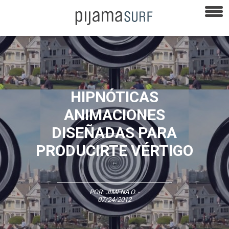
HIPNÓTICAS
ANIMACIONES
DISEÑADAS PARA
PRODUCIRTE VÉRTIGO
POR:
JIMENA O.
-
07/24/2012