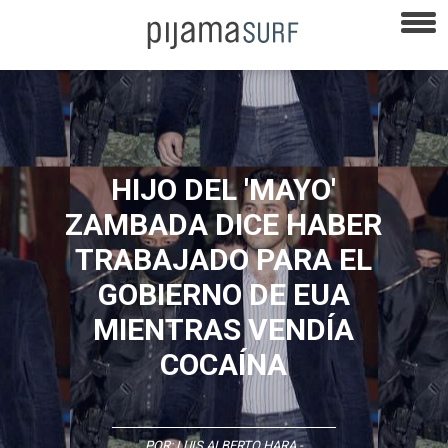
HIJO DEL 'MAYO'
ZAMBADA DICE HABER
TRABAJADO PARA EL
GOBIERNO DE EUA
MIENTRAS VENDÍA
COCAÍNA
POR:
LUIS ALBERTO HARA
-