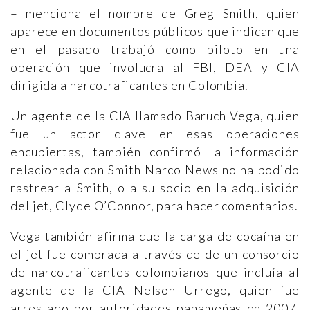
– menciona el nombre de Greg Smith, quien
aparece en documentos públicos que indican que
en el pasado trabajó como piloto en una
operación que involucra al FBI, DEA y CIA
dirigida a narcotraficantes en Colombia.
Un agente de la CIA llamado Baruch Vega, quien
fue un actor clave en esas operaciones
encubiertas, también confirmó la información
relacionada con Smith Narco News no ha podido
rastrear a Smith, o a su socio en la adquisición
del jet, Clyde O’Connor, para hacer comentarios.
Vega también afirma que la carga de cocaína en
el jet fue comprada a través de de un consorcio
de narcotraficantes colombianos que incluía al
agente de la CIA Nelson Urrego, quien fue
arrestado por autoridades panameñas en 2007,