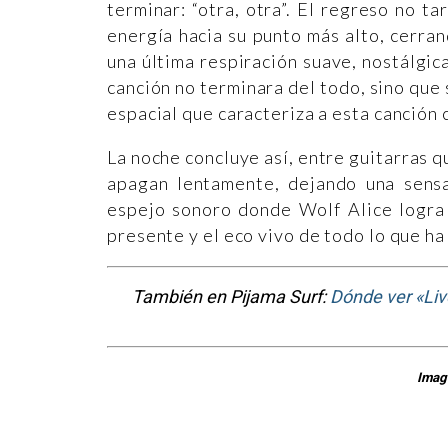
terminar: “otra, otra”. El regreso no t
energía hacia su punto más alto, cerra
una última respiración suave, nostálgica
canción no terminara del todo, sino que
espacial que caracteriza a esta canción 
La noche concluye así, entre guitarras q
apagan lentamente, dejando una sensa
espejo sonoro donde Wolf Alice logra 
presente y el eco vivo de todo lo que ha
También en Pijama Surf:
Dónde ver «Liv
Image