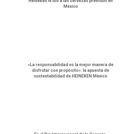
Heineken le dio a las cervezas premium en
México
«La responsabilidad es la mejor manera de
disfrutar con propósito»: la apuesta de
sustentabilidad de HEINEKEN México