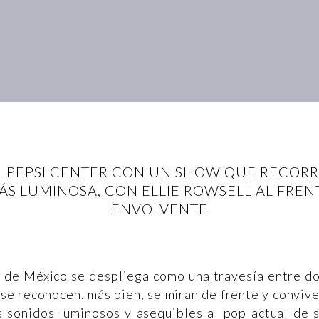
EL PEPSI CENTER CON UN SHOW QUE RECORR
ÁS LUMINOSA, CON ELLIE ROWSELL AL FRE
ENVOLVENTE
d de México se despliega como una travesía entre d
se reconocen, más bien, se miran de frente y conviv
os sonidos luminosos y asequibles al pop actual de 