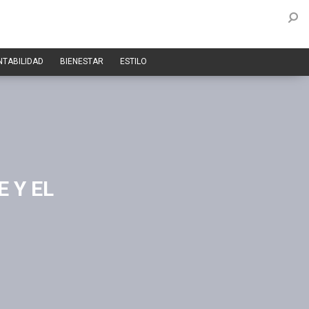
NTABILIDAD
BIENESTAR
ESTILO
 Y EL