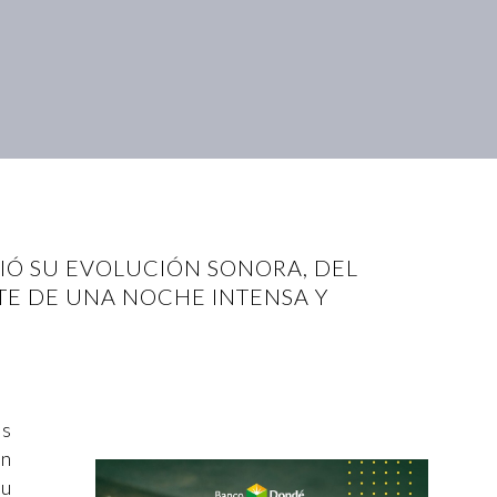
IÓ SU EVOLUCIÓN SONORA, DEL
NTE DE UNA NOCHE INTENSA Y
os
en
su