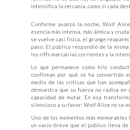
intensifica la cercanía, como si cada des
Conforme avanzó la noche, Wolf Alice
esencia más intensa, más álmica y cruda 
se vuelve casi física, el grunge reapare
paso. El público respondió de la mism
los riffs marcan las corrientes y la int
Lo que permanece como hilo conducto
confirman por qué se ha convertido e
medio de las críticas que han acompañ
demuestra que su fuerza no radica en 
capacidad de mutar. En esa transform
silencioso a su favor: Wolf Alice no se e
Uno de los momentos más memorables ll
un vacío breve que el público llena de