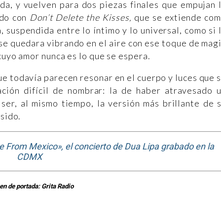
arda, y vuelven para dos piezas finales que empujan 
ndo con
Don’t Delete the Kisses,
que se extiende co
, suspendida entre lo íntimo y lo universal, como si 
 se quedara vibrando en el aire con ese toque de mag
cuyo amor nunca es lo que se espera.
ue todavía parecen resonar en el cuerpo y luces que 
ción difícil de nombrar: la de haber atravesado 
ser, al mismo tiempo, la versión más brillante de 
 sido.
e From Mexico», el concierto de Dua Lipa grabado en la
CDMX
n de portada: Grita Radio