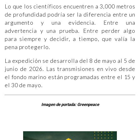
Lo que los científicos encuentren a 3,000 metros
de profundidad podría ser la diferencia entre un
argumento y una evidencia. Entre una
advertencia y una prueba. Entre perder algo
para siempre y decidir, a tiempo, que valía la
pena protegerlo.
La expedición se desarrolla del 8 de mayo al 5 de
junio de 2026. Las transmisiones en vivo desde
el fondo marino están programadas entre el 15 y
el 30 de mayo.
Imagen de portada: Greenpeace