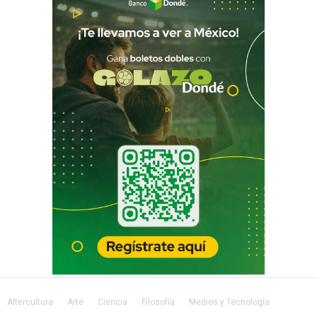
Altercultura
Arte
Ciencia
Filosofía
Medios y Tecnología