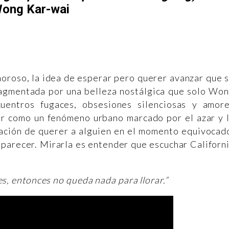
ong Kar-wai
oroso, la idea de esperar pero querer avanzar que 
agmentada por una belleza nostálgica que solo Wo
cuentros fugaces, obsesiones silenciosas y amor
mor como un fenómeno urbano marcado por el azar y 
ación de querer a alguien en el momento equivocad
parecer. Mirarla es entender que escuchar Californ
s, entonces no queda nada para llorar.”