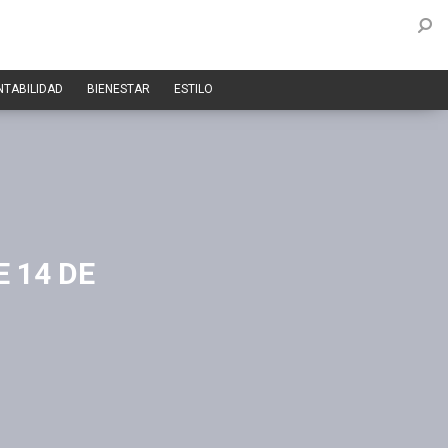
NTABILIDAD
BIENESTAR
ESTILO
 14 DE