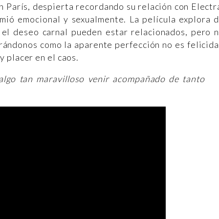
n París, despierta recordando su relación con Electr
ió emocional y sexualmente. La película explora 
el deseo carnal pueden estar relacionados, pero 
ándonos como la aparente perfección no es felicid
 placer en el caos.
lgo tan maravilloso venir acompañado de tanto