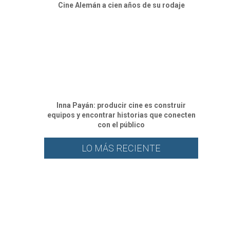
Cine Alemán a cien años de su rodaje
Inna Payán: producir cine es construir
equipos y encontrar historias que conecten
con el público
LO MÁS RECIENTE