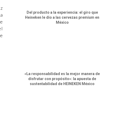
az
Del producto a la experiencia: el giro que
na
Heineken le dio a las cervezas premium en
ie
México
el
ue
«La responsabilidad es la mejor manera de
disfrutar con propósito»: la apuesta de
sustentabilidad de HEINEKEN México