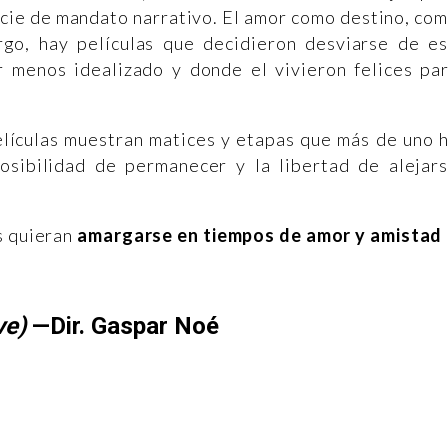
ecie de mandato narrativo. El amor como destino, co
go, hay películas que decidieron desviarse de e
 menos idealizado y donde el vivieron felices pa
películas muestran matices y etapas que más de uno 
posibilidad de permanecer y la libertad de alejar
s quieran
amargarse en tiempos de amor y amistad
ve)
—Dir. Gaspar Noé