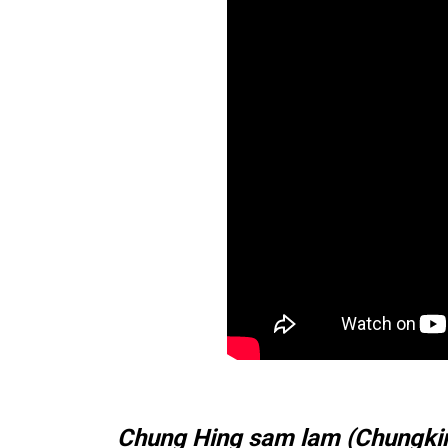
Chung Hing sam lam (Chungkin