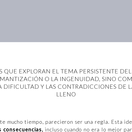
S QUE EXPLORAN EL TEMA PERSISTENTE DE
ROMANTIZACIÓN O LA INGENUIDAD, SINO CO
A DIFICULTAD Y LAS CONTRADICCIONES DE 
LLENO
nte mucho tiempo, parecieron ser una regla. Esta id
as consecuencias,
incluso cuando no era lo mejor pa