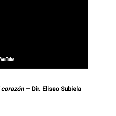
l corazón
— Dir. Eliseo Subiela