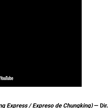
g Express / Expreso de Chungking)
— Dir