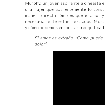
Murphy, un joven aspirante a cineasta e
una mujer que aparentemente lo consum
manera directa cómo es que el amor y 
necesariamente están mezclados. Mostr
y cómo podemos encontrar tranquilidad y
El amor es extraño ¿Cómo puede a
dolor?