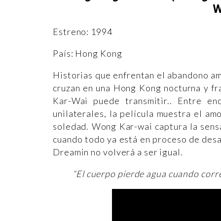
W
Estreno: 1994
País: Hong Kong
Historias que enfrentan el abandono am
cruzan en una Hong Kong nocturna y fr
Kar-Wai puede transmitir.. Entre en
unilaterales, la película muestra el a
soledad. Wong Kar-wai captura la sens
cuando todo ya está en proceso de desa
Dreamin no volverá a ser igual.
“El cuerpo pierde agua cuando corre