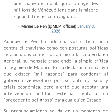
une chape de plomb qui a plongé des
millions de Vénézuéliens dans la misère
- quand il ne les contraignait…
— Marine Le Pen (@MLP_officiel)
January 3,
2026
Aunque Le Pen ha sido una voz crítica tanto
contra el chavismo como con posturas políticas
relacionadas con el socialismo o la izquierda en
general, su mensaje trasciende la simple crítica
al régimen de Maduro. En su declaración subrayó
que existen “mil razones” para condenar al
gobierno venezolano por su autoritarismo y
crisis económica, pero alertó que aceptar una
intervención militar externa sentaría un
“precedente peligroso” para cualquier Estado.
Su pronunciamiento se da en un momento de