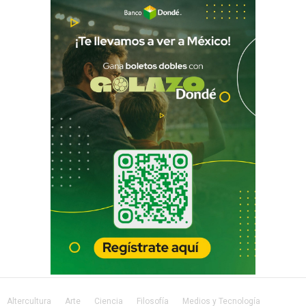
Altercultura
Arte
Ciencia
Filosofía
Medios y Tecnología