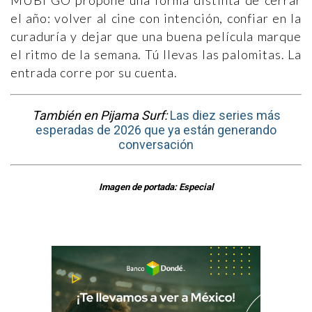
MUBI GO propone una forma distinta de cerrar
el año: volver al cine con intención, confiar en la
curaduría y dejar que una buena película marque
el ritmo de la semana. Tú llevas las palomitas. La
entrada corre por su cuenta.
También en Pijama Surf:
Las diez series más
esperadas de 2026 que ya están generando
conversación
Imagen de portada: Especial