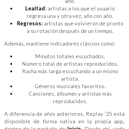
año.
Lealtad:
artistas a los que el usuario
regresa una y otra vez, año con año.
Regresos:
artistas que volvieron de pronto
a su rotación después de un tiempo.
Además, mantiene indicadores clásicos como:
Minutos totales escuchados.
Número total de artistas reproducidos.
Racha más larga escuchando a un mismo
artista.
Géneros musicales favoritos.
Canciones, álbumes y artistas más
reproducidos.
A diferencia de años anteriores, Replay ’25 está
disponible de forma nativa en la propia app,
dentro de la pestaña de
Inicio
. Desde ahí, cada