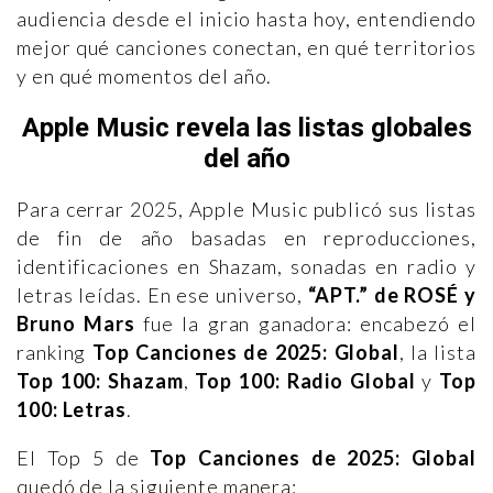
audiencia desde el inicio hasta hoy, entendiendo
mejor qué canciones conectan, en qué territorios
y en qué momentos del año.
Apple Music revela las listas globales
del año
Para cerrar 2025, Apple Music publicó sus listas
de fin de año basadas en reproducciones,
identificaciones en Shazam, sonadas en radio y
letras leídas. En ese universo,
“APT.” de ROSÉ y
Bruno Mars
fue la gran ganadora: encabezó el
ranking
Top Canciones de 2025: Global
, la lista
Top 100: Shazam
,
Top 100: Radio Global
y
Top
100: Letras
.
El Top 5 de
Top Canciones de 2025: Global
quedó de la siguiente manera: