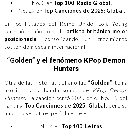
No. 3 en
Top 100: Radio Global
.
No. 27 en
Top Canciones de 2025: Global
.
En los listados del Reino Unido, Lola Young
terminó el año como la
artista británica mejor
posicionada
, consolidando un crecimiento
sostenido a escala internacional.
“Golden” y el fenómeno KPop Demon
Hunters
Otra de las historias del año fue
“Golden”
, tema
asociado a la banda sonora de
KPop Demon
Hunters
. La canción cerró 2025 en el No. 15 del
ranking
Top Canciones de 2025: Global
, pero su
impacto se nota especialmente en:
No. 4 en
Top 100: Letras
.