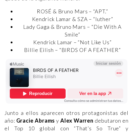
ROSÉ & Bruno Mars – “APT.”
Kendrick Lamar & SZA – “luther”
Lady Gaga & Bruno Mars – “Die With A
Smile”
Kendrick Lamar – “Not Like Us”
Billie Eilish – “BIRDS OF A FEATHER”
Junto a ellos aparecen otros protagonistas del
año:
Gracie Abrams
y
Alex Warren
debutaron en
el Top 10 global con “That’s So True” y