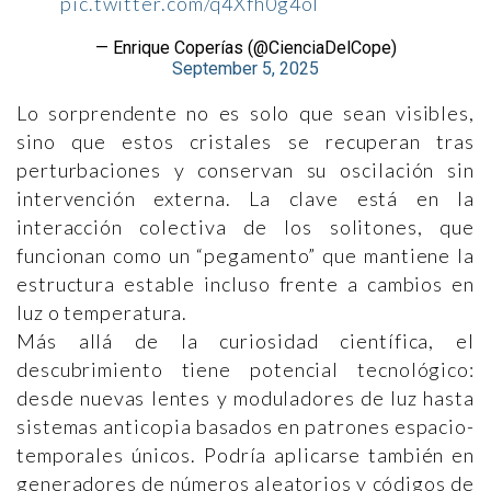
pic.twitter.com/q4Xfh0g4oI
— Enrique Coperías (@CienciaDelCope)
September 5, 2025
Lo sorprendente no es solo que sean visibles,
sino que estos cristales se recuperan tras
perturbaciones y conservan su oscilación sin
intervención externa. La clave está en la
interacción colectiva de los solitones, que
funcionan como un “pegamento” que mantiene la
estructura estable incluso frente a cambios en
luz o temperatura.
Más allá de la curiosidad científica, el
descubrimiento tiene potencial tecnológico:
desde nuevas lentes y moduladores de luz hasta
sistemas anticopia basados en patrones espacio-
temporales únicos. Podría aplicarse también en
generadores de números aleatorios y códigos de