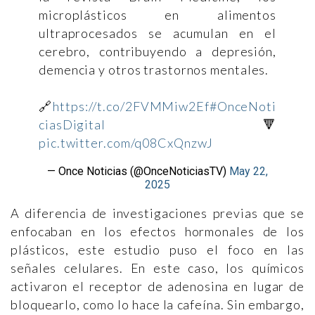
microplásticos en alimentos
ultraprocesados se acumulan en el
cerebro, contribuyendo a depresión,
demencia y otros trastornos mentales.
🔗
https://t.co/2FVMMiw2Ef
#OnceNoti
ciasDigital
🔻
pic.twitter.com/q08CxQnzwJ
— Once Noticias (@OnceNoticiasTV)
May 22,
2025
A diferencia de investigaciones previas que se
enfocaban en los efectos hormonales de los
plásticos, este estudio puso el foco en las
señales celulares. En este caso, los químicos
activaron el receptor de adenosina en lugar de
bloquearlo, como lo hace la cafeína. Sin embargo,