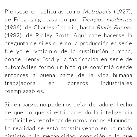
Piénsese en películas como
Metrópolis
(1927),
de Fritz Lang, pasando por
Tiempos modernos
(1936), de Charles Chaplin, hasta
Blade Runner
(1982), de Ridley Scott. Aquí cabe hacerse la
pregunta de si es que no la producción en serie
fue ya el vaticinio de la sustitución humana,
donde Henry Ford y la fabricación en serie de
automóviles formó un hito que convirtió desde
entonces a buena parte de la vida humana
trabajadora en obreros industriales
reemplazables.
Sin embargo, no podemos dejar de lado el hecho
de que, lo que sí está haciendo la inteligencia
artificial es reordenar de otros modos el mundo.
La realidad se está constituyendo en un modo
distinto a la mecanicidad, condición a la que