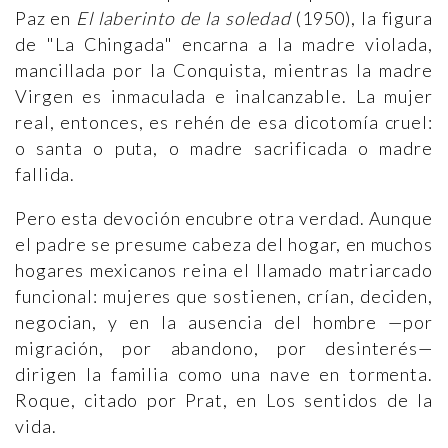
Paz en
El laberinto de la soledad
(1950), la figura
de "La Chingada" encarna a la madre violada,
mancillada por la Conquista, mientras la madre
Virgen es inmaculada e inalcanzable. La mujer
real, entonces, es rehén de esa dicotomía cruel:
o santa o puta, o madre sacrificada o madre
fallida.
Pero esta devoción encubre otra verdad. Aunque
el padre se presume cabeza del hogar, en muchos
hogares mexicanos reina el llamado matriarcado
funcional: mujeres que sostienen, crían, deciden,
negocian, y en la ausencia del hombre —por
migración, por abandono, por desinterés—
dirigen la familia como una nave en tormenta.
Roque, citado por Prat, en Los sentidos de la
vida.