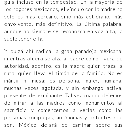
guía incluso en la tempestad. En la mayoría de
los hogares mexicanos, el vínculo con la madre no
solo es más cercano, sino más cotidiano, más
envolvente, más definitivo. La última palabra,
aunque no siempre se reconozca en voz alta, la
suele tener ella.
Y quizá ahí radica la gran paradoja mexicana:
mientras afuera se alza al padre como figura de
autoridad, adentro, es la madre quien traza la
ruta, quien lleva el timón de la familia. No es
mártir ni musa: es persona, mujer, humana,
muchas veces agotada, y sin embargo activa,
presente, determinante. Tal vez cuando dejemos
de mirar a las madres como monumentos al
sacrificio y comencemos a verlas como las
personas complejas, autónomas y potentes que
son, México dejará de caminar sobre sus