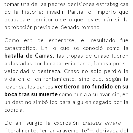
tomar una de las peores decisiones estratégicas
de la historia: invadir Partia, el imperio que
ocupaba el territorio de lo que hoy es Irán, sin la
aprobación previa del Senado romano.
Como era de esperarse, el resultado fue
catastrófico. En lo que se conoció como la
batalla de Carras
, las tropas de Craso fueron
aplastadas por la caballería parta, famosa por su
velocidad y destreza. Craso no solo perdió la
vida en el enfrentamiento, sino que, según la
leyenda, los partos
vertieron oro fundido en su
boca tras su muerte
como burla a su avaricia, en
un destino simbólico para alguien cegado por la
codicia.
De ahí surgió la expresión
crassus errare
—
literalmente, "errar gravemente"—, derivada del