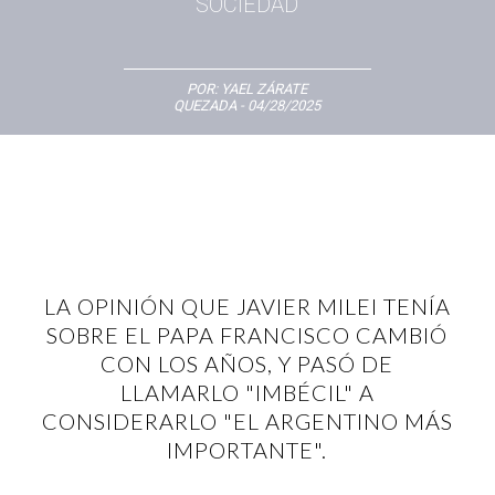
SOCIEDAD
POR:
YAEL ZÁRATE
QUEZADA
- 04/28/2025
LA OPINIÓN QUE JAVIER MILEI TENÍA
SOBRE EL PAPA FRANCISCO CAMBIÓ
CON LOS AÑOS, Y PASÓ DE
LLAMARLO "IMBÉCIL" A
CONSIDERARLO "EL ARGENTINO MÁS
IMPORTANTE".