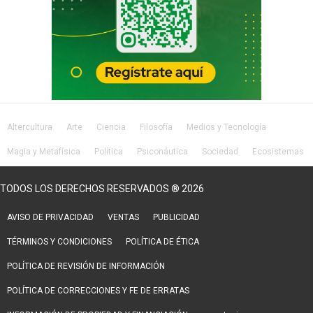
Altercultura
Arte
Ciencia
Filosofía
Medios y Tecnología
Magia y Metafísica
Política
Psiconáutica
Sociedad
Ecosistemas
Salud
Lifestyle
TODOS LOS DERECHOS RESERVADOS ® 2026
AVISO DE PRIVACIDAD
VENTAS
PUBLICIDAD
TÉRMINOS Y CONDICIONES
POLÍTICA DE ÉTICA
POLÍTICA DE REVISIÓN DE INFORMACIÓN
POLÍTICA DE CORRECCIONES Y FE DE ERRATAS