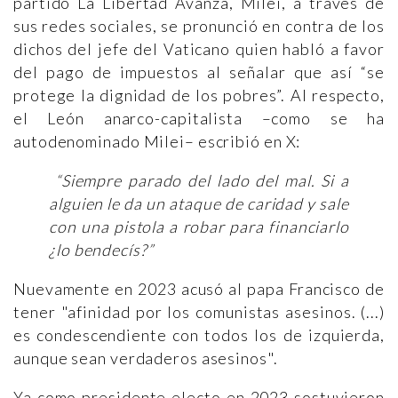
partido La Libertad Avanza, Milei, a través de
sus redes sociales, se pronunció en contra de los
dichos del jefe del Vaticano quien habló a favor
del pago de impuestos al señalar que así “se
protege la dignidad de los pobres”. Al respecto,
el León anarco-capitalista –como se ha
autodenominado Milei– escribió en X:
“Siempre parado del lado del mal. Si a
alguien le da un ataque de caridad y sale
con una pistola a robar para financiarlo
¿lo bendecís?”
Nuevamente en 2023 acusó al papa Francisco de
tener "afinidad por los comunistas asesinos. (...)
es condescendiente con todos los de izquierda,
aunque sean verdaderos asesinos".
Ya como presidente electo en 2023 sostuvieron