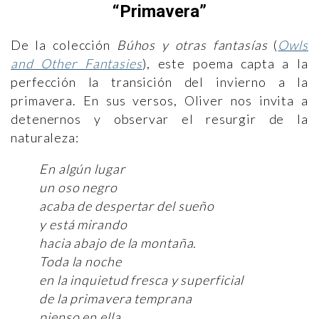
“Primavera”
De la colección
Búhos y otras fantasías
(
Owls
and Other Fantasies
), este poema capta a la
perfección la transición del invierno a la
primavera. En sus versos, Oliver nos invita a
detenernos y observar el resurgir de la
naturaleza:
En algún lugar
un oso negro
acaba de despertar del sueño
y está mirando
hacia abajo de la montaña.
Toda la noche
en la inquietud fresca y superficial
de la primavera temprana
pienso en ella,