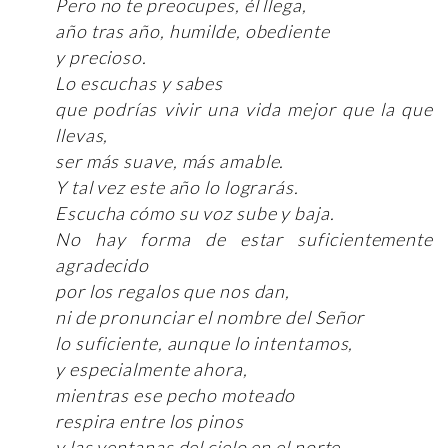
Pero no te preocupes, él llega,
año tras año, humilde, obediente
y precioso.
Lo escuchas y sabes
que podrías vivir una vida mejor que la que
llevas,
ser más suave, más amable.
Y tal vez este año lo lograrás.
Escucha cómo su voz sube y baja.
No hay forma de estar suficientemente
agradecido
por los regalos que nos dan,
ni de pronunciar el nombre del Señor
lo suficiente, aunque lo intentamos,
y especialmente ahora,
mientras ese pecho moteado
respira entre los pinos
y las ventanas del cielo en el norte,