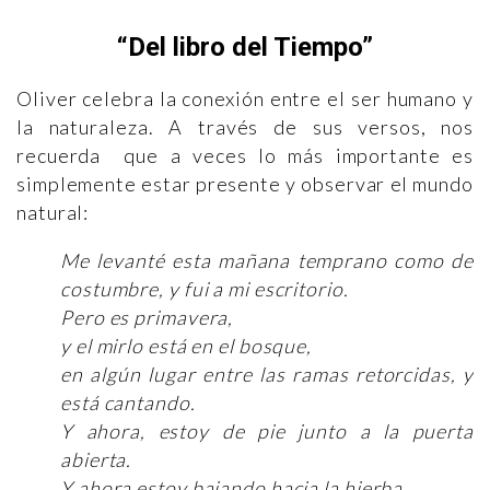
“Del libro del Tiempo”
Oliver celebra la conexión entre el ser humano y
la naturaleza. A través de sus versos, nos
recuerda que a veces lo más importante es
simplemente estar presente y observar el mundo
natural:
Me levanté esta mañana temprano como de
costumbre, y fui a mi escritorio.
Pero es primavera,
y el mirlo está en el bosque,
en algún lugar entre las ramas retorcidas, y
está cantando.
Y ahora, estoy de pie junto a la puerta
abierta.
Y ahora estoy bajando hacia la hierba.