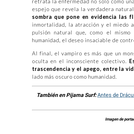
retrata la enfermedad no solo como una
espejo que revela la verdadera natura
sombra que pone en evidencia las 
inmortalidad, la atracción y el miedo 
pulsión natural que, como el mismo
humanidad, el deseo insaciable de contro
Al final, el vampiro es más que un mon
oculta en el inconsciente colectivo.
E
trascendencia y el apego, entre la vid
lado más oscuro como humanidad.
También en Pijama Surf:
Antes de Drácul
Imagen de porta