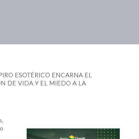
PIRO ESOTÉRICO ENCARNA EL
N DE VIDA Y EL MIEDO A LA
o,
to