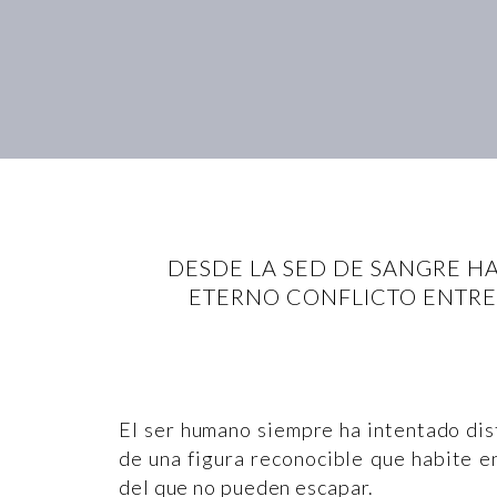
DESDE LA SED DE SANGRE H
ETERNO CONFLICTO ENTRE L
El ser humano siempre ha intentado disf
de una figura reconocible que habite e
del que no pueden escapar.