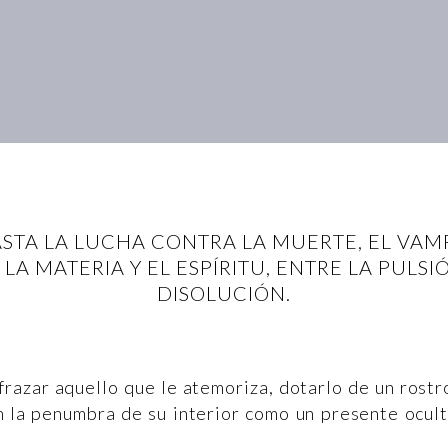
ASTA LA LUCHA CONTRA LA MUERTE, EL VAM
A MATERIA Y EL ESPÍRITU, ENTRE LA PULSIÓ
DISOLUCIÓN.
razar aquello que le atemoriza, dotarlo de un rostr
n la penumbra de su interior como un presente ocul