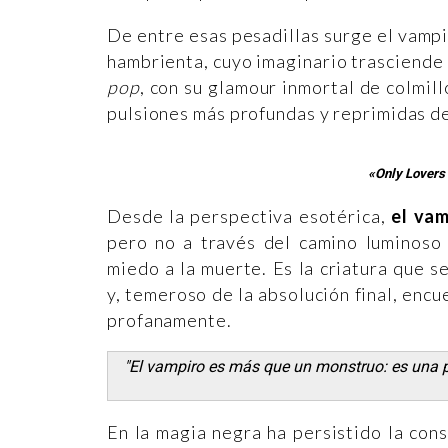
De entre esas pesadillas surge el vampi
hambrienta, cuyo imaginario trasciende l
pop
, con su glamour inmortal de colmill
pulsiones más profundas y reprimidas d
«Only Lovers
Desde la perspectiva esotérica,
el vam
pero no a través del camino luminoso 
miedo a la muerte. Es la criatura que se
y, temeroso de la absolución final, encu
profanamente.
"El vampiro es más que un monstruo: es una pr
En la magia negra ha persistido la con