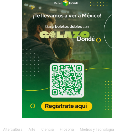
Altercultura
Arte
Ciencia
Filosofía
Medios y Tecnología