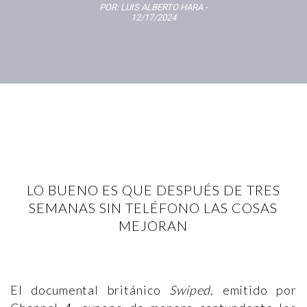
POR:
LUIS ALBERTO HARA
-
12/17/2024
LO BUENO ES QUE DESPUÉS DE TRES
SEMANAS SIN TELÉFONO LAS COSAS
MEJORAN
El documental británico
Swiped,
emitido por