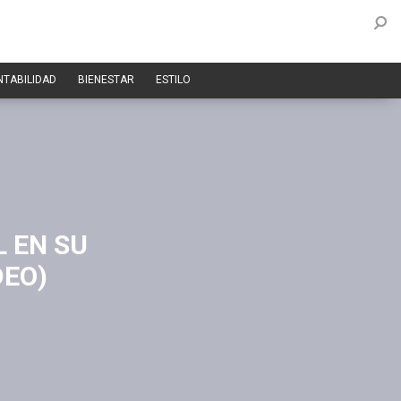
NTABILIDAD
BIENESTAR
ESTILO
 EN SU
DEO)