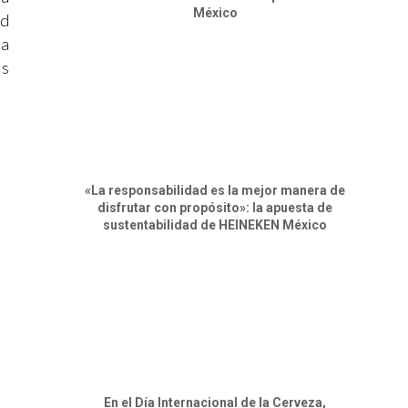
México
ad
ra
os
«La responsabilidad es la mejor manera de
disfrutar con propósito»: la apuesta de
sustentabilidad de HEINEKEN México
En el Día Internacional de la Cerveza,