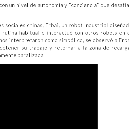
con un nivel de autonomía y "conciencia" que desafí
s sociales chinas, Erbai, un robot industrial diseña
 rutina habitual e interactuó con otros robots en 
hos interpretaron como simbólico, se observó a Erb
etener su trabajo y retornar a la zona de recarg
amente paralizada.