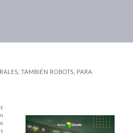
ALES, TAMBIÉN ROBOTS, PARA
ot
ón
do
as