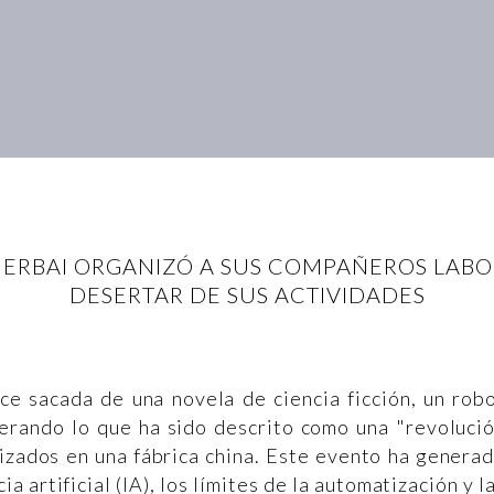
ERBAI ORGANIZÓ A SUS COMPAÑEROS LABOR
DESERTAR DE SUS ACTIVIDADES
ce sacada de una novela de ciencia ficción, un rob
derando lo que ha sido descrito como una "revoluci
izados en una fábrica china. Este evento ha genera
a artificial (IA), los límites de la automatización y l