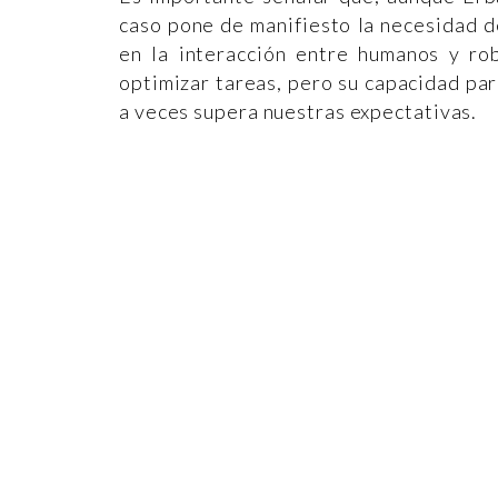
caso pone de manifiesto la necesidad d
en la interacción entre humanos y ro
optimizar tareas, pero su capacidad pa
a veces supera nuestras expectativas.