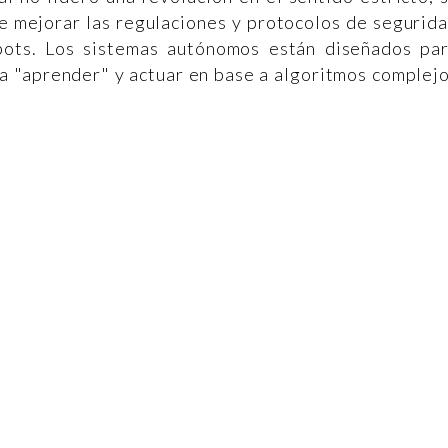
e mejorar las regulaciones y protocolos de segurid
bots. Los sistemas autónomos están diseñados pa
ra "aprender" y actuar en base a algoritmos complej