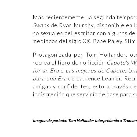
Más recientemente, la segunda tempora
Swans
de Ryan Murphy, disponible en l
no sexuales del escritor con algunas d
mediados del siglo XX. Babe Paley, Slim
Protagonizada por Tom Hollander, o
recrea el libro de no ficción
Capote's Wo
for an Era
o
Las mujeres de Capote: Una
para una Era
de Laurence Leamer. Recre
amigas y confidentes, esto a través d
indiscreción que serviría de base para 
Imagen de portada: Tom Hollander interpretando a Truma