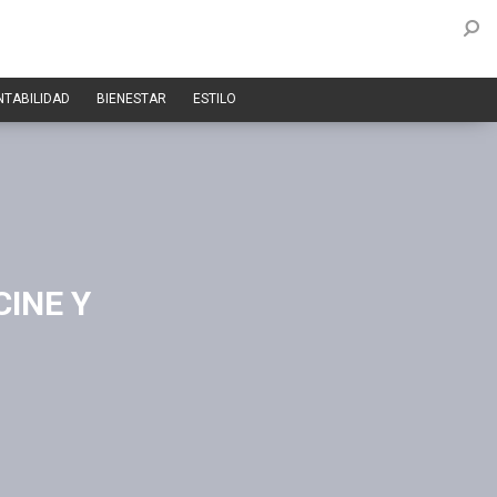
NTABILIDAD
BIENESTAR
ESTILO
INE Y