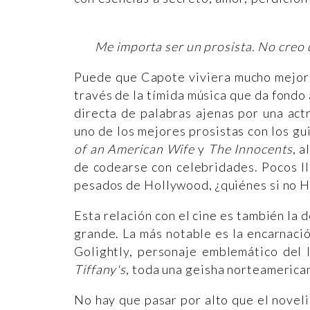
Me importa ser un prosista. No creo q
Puede que Capote viviera mucho mejor 
través de la tímida música que da fondo 
directa de palabras ajenas por una actr
uno de los mejores prosistas con los g
of an American Wife
y
The Innocents
, 
de codearse con celebridades. Pocos l
pesados ​​de Hollywood, ¿quiénes si no
Esta relación con el cine es también la 
grande. La más notable es la encarnac
Golightly, personaje emblemático del 
Tiffany's
, toda una geisha norteamerica
No hay que pasar por alto que el noveli