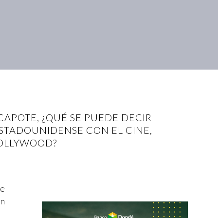
CAPOTE, ¿QUÉ SE PUEDE DECIR
ESTADOUNIDENSE CON EL CINE,
HOLLYWOOD?
de
ón