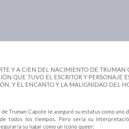
TE Y A CIEN DEL NACIMIENTO DE TRUMAN 
CIÓN QUE TUVO EL ESCRITOR Y PERSONAJE 
SIÓN, Y EL ENCANTO Y LA MALIGNIDAD DEL 
as de Truman Capote le aseguró su estatus como uno 
de todos los tiempos. Pero sería su interpretaci
seguraría su lugar como un icono queer: