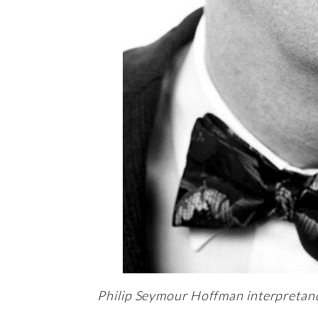
Philip Seymour Hoffman interpretan