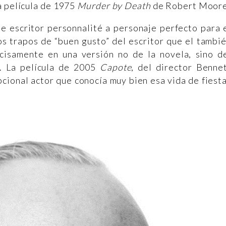
a película de 1975
Murder by Death
de Robert Moore
e escritor personnalité a personaje perfecto para 
os trapos de “buen gusto” del escritor que el tambi
cisamente en una versión no de la novela, sino d
. La película de 2005
Capote
, del director Benne
epcional actor que conocía muy bien esa vida de fiest