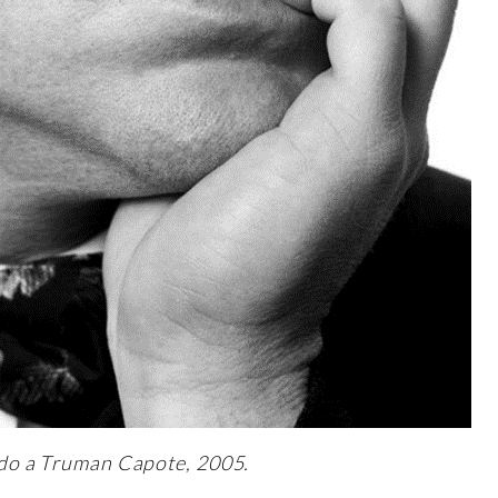
do a Truman Capote, 2005.