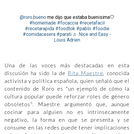
@roro.bueno
me dijo que estaba buenisima🤍
#homemade
#focaccia
#recetafacil
#recetarapida
#foodtok
#pablo
#foodie
#comidacasera
#parati
♬ Nice and Easy -
Louis Adrien
Una de las voces más destacadas en esta
discusión ha sido la de
Rita Maestre
, conocida
activista y política española, quien señaló que el
contenido de Roro es "un ejemplo de cómo la
cultura popular puede reforzar roles de género
obsoletos". Maestre argumentó que, aunque
cocinar para alguien no es intrínsecamente
negativo, la forma en que se presenta y se
consume en las redes puede tener implicaciones