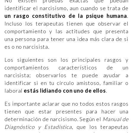
No existen pruebas exactas que puedan
identificar el narcisismo, aun cuando se trata de
un rasgo constitutivo de la psique humana
.
Incluso los terapeutas tienen que observar el
comportamiento y las actitudes que presenta
una persona para tener una idea más clara de si
es o no narcisista.
Los siguientes son los principales rasgos y
comportamientos característicos de un
narcisista; observarlos te puede ayudar a
identificar si en tu círculo amistoso, familiar o
laboral
estás lidiando con uno de ellos
.
Es importante aclarar que no todos estos rasgos
tienen que estar presentes para hacer una
determinación de narcisismo. Según el
Manual de
Diagnóstico y Estadística
, que los terapeutas