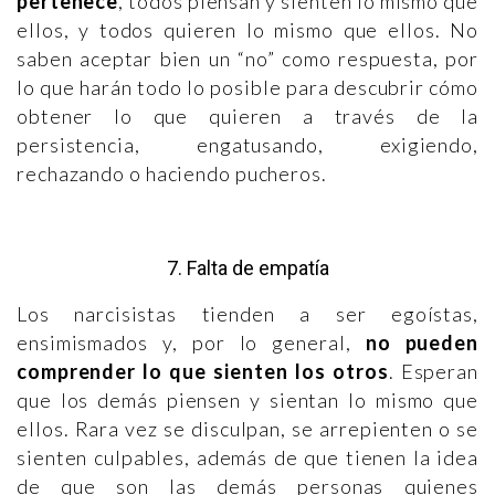
pertenece
, todos piensan y sienten lo mismo que
ellos, y todos quieren lo mismo que ellos. No
saben aceptar bien un “no” como respuesta, por
lo que harán todo lo posible para descubrir cómo
obtener lo que quieren a través de la
persistencia, engatusando, exigiendo,
rechazando o haciendo pucheros.
7. Falta de empatía
Los narcisistas tienden a ser egoístas,
ensimismados y, por lo general,
no pueden
comprender lo que sienten los otros
. Esperan
que los demás piensen y sientan lo mismo que
ellos. Rara vez se disculpan, se arrepienten o se
sienten culpables, además de que tienen la idea
de que son las demás personas quienes