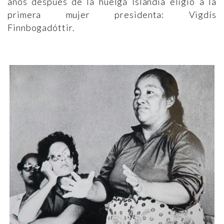
años después de la huelga Islandia eligió a la
primera mujer presidenta: Vigdís
Finnbogadóttir.