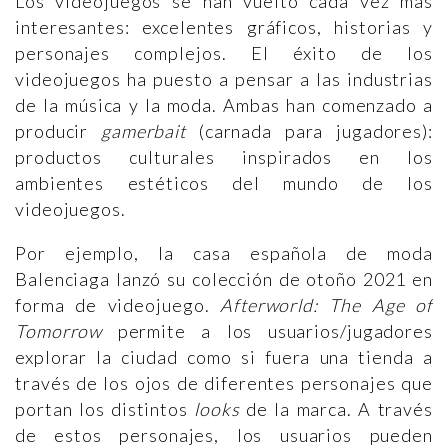
Los videojuegos se han vuelto cada vez más
interesantes: excelentes gráficos, historias y
personajes complejos.
El éxito de los
videojuegos ha puesto a pensar a las industrias
de la música y la moda. Ambas han comenzado a
producir
gamerbait
(carnada para jugadores):
productos culturales inspirados en los
ambientes estéticos del mundo de los
videojuegos.
Por ejemplo, la casa española de moda
Balenciaga lanzó su colección de otoño 2021 en
forma de videojuego.
Afterworld: The Age of
Tomorrow
permite a los usuarios/jugadores
explorar la ciudad como si fuera una tienda a
través de los ojos de diferentes personajes que
portan los distintos
looks
de la marca. A través
de estos personajes, los usuarios pueden