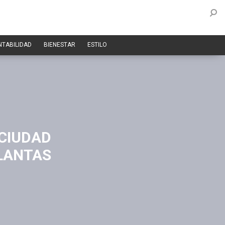
NTABILIDAD
BIENESTAR
ESTILO
 CIUDAD
LANTAS