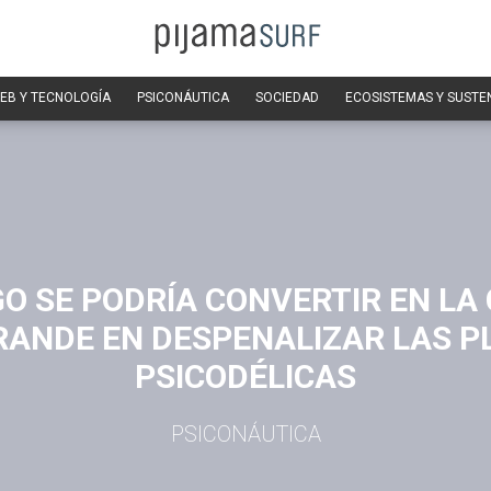
EB Y TECNOLOGÍA
PSICONÁUTICA
SOCIEDAD
ECOSISTEMAS Y SUSTE
O SE PODRÍA CONVERTIR EN LA
RANDE EN DESPENALIZAR LAS P
PSICODÉLICAS
PSICONÁUTICA