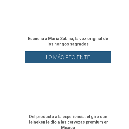
Escucha a María Sabina, la voz original de
los hongos sagrados
LO MÁS RECIENTE
Del producto a la experiencia: el giro que
Heineken le dio a las cervezas premium en
México