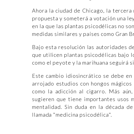
Ahora la ciudad de Chicago, la tercer
propuesta y someterá a votación una ley
en la que las plantas psicodélicas no s
medidas similares y países como Gran B
Bajo esta resolución las autoridades d
que utilicen plantas psicodélicas bajo l
como el peyote y la marihuana seguirá s
Este cambio idiosincrático se debe en
arrojado estudios con hongos mágicos 
como la adicción al cigarro. Más aún,
sugieren que tiene importantes usos 
mentalidad. Sin duda en la década de
llamada "medicina psicodélica".