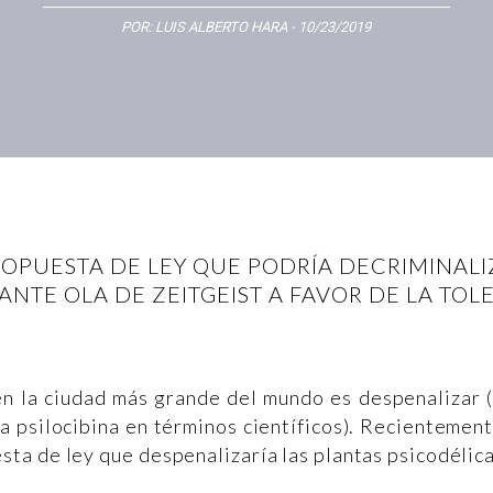
POR:
LUIS ALBERTO HARA
- 10/23/2019
OPUESTA DE LEY QUE PODRÍA DECRIMINALI
ANTE OLA DE ZEITGEIST A FAVOR DE LA TOL
n la ciudad más grande del mundo es despenalizar 
la psilocibina en términos científicos). Recientemen
sta de ley que despenalizaría las plantas psicodélic