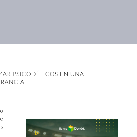
ZAR PSICODÉLICOS EN UNA
ERANCIA
(o
te
as