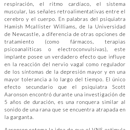
respiración, el ritmo cardíaco, el sistema
muscular, las señales retroalimentativas entre el
cerebro y el cuerpo. En palabras del psiquiatra
Hamish Mcallister Williams, de la Universidad
de Newcastle, a diferencia de otras opciones de
tratamiento (como fármacos, terapias
psicoanalíticas o electroconvulsivas), este
implante posee un verdadero efecto que influye
en la reacción del nervio vagal como regulador
de los síntomas de la depresión mayor y en una
mayor tolerancia a lo largo del tiempo. El único
efecto secundario que el psiquiatra Scott
Aaronson encontró durante una investigación de
5 años de duración, es una ronquera similar al
sonido de una rana que se encuentra atrapada en
la garganta.
Aaronson retoma la idea de que el VNS estimula