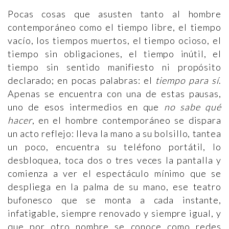
Pocas cosas que asusten tanto al hombre
contemporáneo como el tiempo libre, el tiempo
vacío, los tiempos muertos, el tiempo ocioso, el
tiempo sin obligaciones, el tiempo inútil, el
tiempo sin sentido manifiesto ni propósito
declarado; en pocas palabras: el
tiempo para sí
.
Apenas se encuentra con una de estas pausas,
uno de esos intermedios en que
no sabe qué
hacer
, en el hombre contemporáneo se dispara
un acto reflejo: lleva la mano a su bolsillo, tantea
un poco, encuentra su teléfono portátil, lo
desbloquea, toca dos o tres veces la pantalla y
comienza a ver el espectáculo mínimo que se
despliega en la palma de su mano, ese teatro
bufonesco que se monta a cada instante,
infatigable, siempre renovado y siempre igual, y
que por otro nombre se conoce como redes