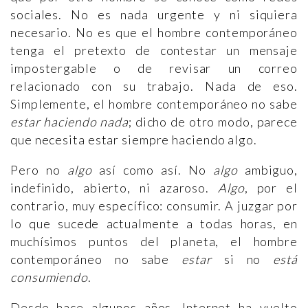
sociales. No es nada urgente y ni siquiera
necesario. No es que el hombre contemporáneo
tenga el pretexto de contestar un mensaje
impostergable o de revisar un correo
relacionado con su trabajo. Nada de eso.
Simplemente, el hombre contemporáneo no sabe
estar haciendo nada
; dicho de otro modo, parece
que necesita estar siempre haciendo algo.
Pero no
algo
así como así. No
algo
ambiguo,
indefinido, abierto, ni azaroso.
Algo
, por el
contrario, muy específico: consumir. A juzgar por
lo que sucede actualmente a todas horas, en
muchísimos puntos del planeta, el hombre
contemporáneo no sabe
estar
si no
está
consumiendo
.
Desde hace algunos años, Internet ha vuelto