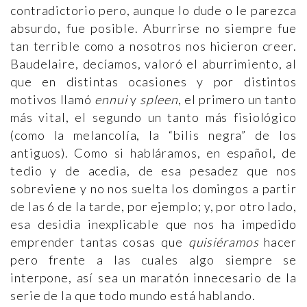
contradictorio pero, aunque lo dude o le parezca
absurdo, fue posible. Aburrirse no siempre fue
tan terrible como a nosotros nos hicieron creer.
Baudelaire, decíamos, valoró el aburrimiento, al
que en distintas ocasiones y por distintos
motivos llamó
ennui
y
spleen
, el primero un tanto
más vital, el segundo un tanto más fisiológico
(como la melancolía, la “bilis negra” de los
antiguos). Como si habláramos, en español, de
tedio y de acedia, de esa pesadez que nos
sobreviene y no nos suelta los domingos a partir
de las 6 de la tarde, por ejemplo; y, por otro lado,
esa desidia inexplicable que nos ha impedido
emprender tantas cosas que
quisiéramos
hacer
pero frente a las cuales algo siempre se
interpone, así sea un maratón innecesario de la
serie de la que todo mundo está hablando.