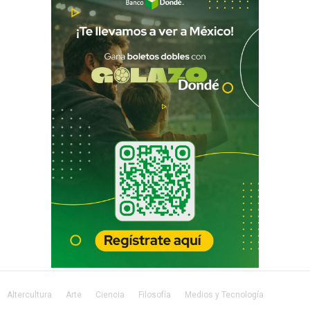
Altercultura
Arte
Ciencia
Filosofía
Medios y Tecnología