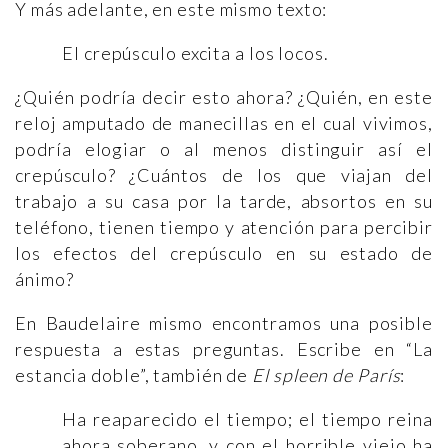
Y más adelante, en este mismo texto:
El crepúsculo excita a los locos.
¿Quién podría decir esto ahora? ¿Quién, en este
reloj amputado de manecillas en el cual vivimos,
podría elogiar o al menos distinguir así el
crepúsculo? ¿Cuántos de los que viajan del
trabajo a su casa por la tarde, absortos en su
teléfono, tienen tiempo y atención para percibir
los efectos del crepúsculo en su estado de
ánimo?
En Baudelaire mismo encontramos una posible
respuesta a estas preguntas. Escribe en “La
estancia doble”, también de
El spleen de París
:
Ha reaparecido el tiempo; el tiempo reina
ahora soberano, y con el horrible viejo ha