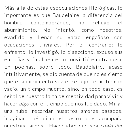
Más allá de estas especulaciones filológicas, lo
importante es que Baudelaire, a diferencia del
hombre contemporáneo, no rehuyó el
aburrimiento. No intentó, como nosotros,
evadirlo y llenar su vacío engañoso con
ocupaciones triviales. Por el contrario: lo
enfrentó, lo investigó, lo diseccionó, expuso sus
entrañas y, finalmente, lo convirtió en otra cosa.
En poemas, sobre todo. Baudelaire, acaso
intuitivamente, se dio cuenta de que no es cierto
que el aburrimiento sea el reflejo de un tiempo
vacío, un tiempo muerto, sino, en todo caso, es
señal de nuestra falta de creatividad para vivir y
hacer
algo
con el tiempo que nos fue dado. Mirar
una nube, recordar nuestros amores pasados,
imaginar qué diría el perro que acompaña
nuestras tardes… Hacer algo que sea
cualquier