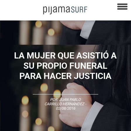
LA MUJER QUE ASISTIÓ A
SU PROPIO FUNERAL
PARA HACER JUSTICIA
POR:
JUAN PABLO
CARRILLO HERNÁNDEZ
-
02/08/2016