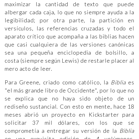
maximizar la cantidad de texto que puede
albergar cada caja, lo que no siempre ayuda a la
legibilidad; por otra parte, la partición en
versículos, las referencias cruzadas y todo el
aparato crítico que acompaña a las biblias hacen
que casi cualquiera de las versiones canónicas
sea una pequeña enciclopedia de bolsillo, a
costa (siempre según Lewis) de restarle placer al
mero acto de leer.
Para Greene, criado como católico, la
Biblia
es
"el más grande libro de Occidente", por lo que no
se explica que no haya sido objeto de un
rediseño sustancial. Con esto en mente, hace 18
meses abrió un proyecto en Kickstarter para
solicitar 37 mil dólares, con los que se
comprometía a entregar su versión de la
Biblia
en una exquisita edición de 4 volúmenes,