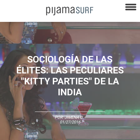
SOCIOLOGÍA DE LAS
ÉLITES: LAS PECULIARES
"KITTY PARTIES" DE LA
INDIA
POR:
JIMENA O.
-
01/27/2016