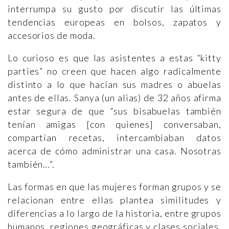
interrumpa su gusto por discutir las últimas
tendencias europeas en bolsos, zapatos y
accesorios de moda.
Lo curioso es que las asistentes a estas “kitty
parties” no creen que hacen algo radicalmente
distinto a lo que hacían sus madres o abuelas
antes de ellas. Sanya (un alias) de 32 años afirma
estar segura de que “sus bisabuelas también
tenían amigas [con quienes] conversaban,
compartían recetas, intercambiaban datos
acerca de cómo administrar una casa. Nosotras
también…”.
Las formas en que las mujeres forman grupos y se
relacionan entre ellas plantea similitudes y
diferencias a lo largo de la historia, entre grupos
humanos, regiones geográficas y clases sociales.