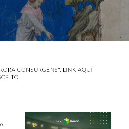
URORA CONSURGENS". LINK AQUÍ
SCRITO
do