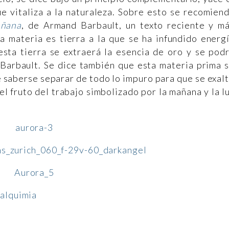
ue vitaliza a la naturaleza. Sobre esto se recomien
añana
, de Armand Barbault, un texto reciente y m
a materia es tierra a la que se ha infundido energ
esta tierra se extraerá la esencia de oro y se pod
 Barbault. Se dice también que esta materia prima 
 saberse separar de todo lo impuro para que se exal
, el fruto del trabajo simbolizado por la mañana y la l
 alquimia