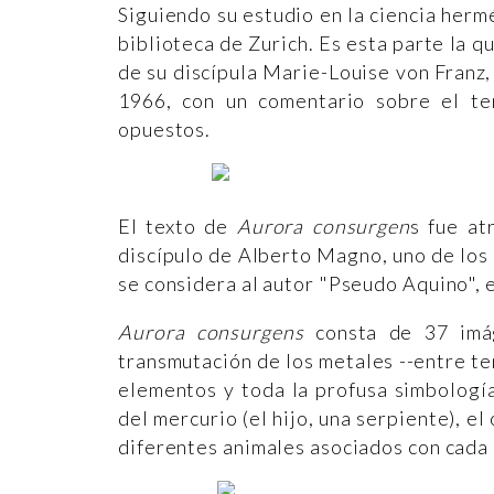
Siguiendo su estudio en la ciencia hermé
biblioteca de Zurich. Es esta parte la q
de su discípula Marie-Louise von Franz,
1966, con un comentario sobre el tem
opuestos.
El texto de
Aurora consurgen
s fue at
discípulo de Alberto Magno, uno de los
se considera al autor "Pseudo Aquino", 
Aurora consurgens
consta de 37 imág
transmutación de los metales --entre te
elementos y toda la profusa simbología
del mercurio (el hijo, una serpiente), el o
diferentes animales asociados con cada 