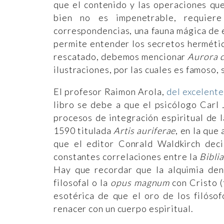
que el contenido y las operaciones qu
bien no es impenetrable, requier
correspondencias, una fauna mágica de e
permite entender los secretos hermétic
rescatado, debemos mencionar
Aurora 
ilustraciones, por las cuales es famoso, 
El profesor Raimon Arola,
del excelente
libro se debe a que el psicólogo Carl 
procesos de integración espiritual de 
1590 titulada
Artis auriferae
, en la que
que el editor Conrald Waldkirch deci
constantes correlaciones entre la
Biblia
Hay que recordar que la alquimia den
filosofal o la
opus magnum
con Cristo (
esotérica de que el oro de los filósof
renacer con un cuerpo espiritual.