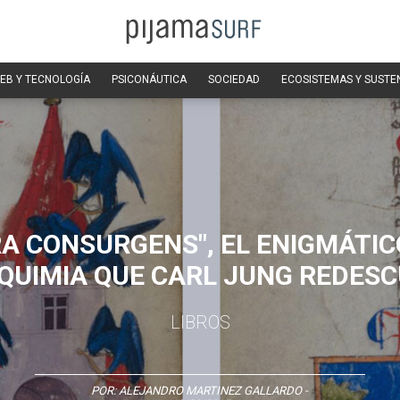
EB Y TECNOLOGÍA
PSICONÁUTICA
SOCIEDAD
ECOSISTEMAS Y SUSTE
A CONSURGENS", EL ENIGMÁTIC
QUIMIA QUE CARL JUNG REDES
LIBROS
POR:
ALEJANDRO MARTINEZ GALLARDO
-