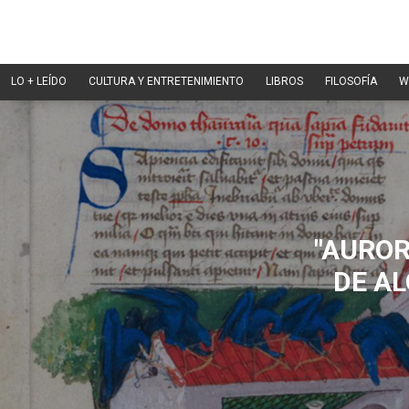
LO + LEÍDO
CULTURA Y ENTRETENIMIENTO
LIBROS
FILOSOFÍA
W
"AUROR
DE AL