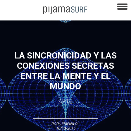
LA SINCRONICIDAD Y LAS
CONEXIONES SECRETAS
ENTRE LA MENTE Y EL
MUNDO
ARTE
POR:
JIMENA O.
-
10/13/2015