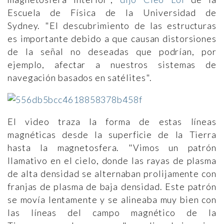
Escuela de Física de la Universidad de
Sydney. "El descubrimiento de las estructuras
es importante debido a que causan distorsiones
de la señal no deseadas que podrían, por
ejemplo, afectar a nuestros sistemas de
navegación basados en satélites".
El video traza la forma de estas líneas
magnéticas desde la superficie de la Tierra
hasta la magnetosfera. "Vimos un patrón
llamativo en el cielo, donde las rayas de plasma
de alta densidad se alternaban prolijamente con
franjas de plasma de baja densidad. Este patrón
se movía lentamente y se alineaba muy bien con
las líneas del campo magnético de la