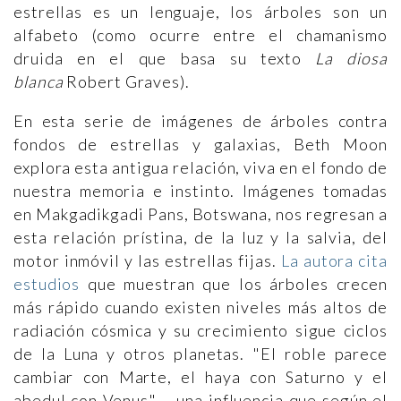
estrellas es un lenguaje, los árboles son un
alfabeto (como ocurre entre el chamanismo
druida en el que basa su texto
La diosa
blanca
Robert Graves).
En esta serie de imágenes de árboles contra
fondos de estrellas y galaxias, Beth Moon
explora esta antigua relación, viva en el fondo de
nuestra memoria e instinto. Imágenes tomadas
en Makgadikgadi Pans, Botswana, nos regresan a
esta relación prístina, de la luz y la salvia, del
motor inmóvil y las estrellas fijas.
La autora cita
estudios
que muestran que los árboles crecen
más rápido cuando existen niveles más altos de
radiación cósmica y su crecimiento sigue ciclos
de la Luna y otros planetas. "El roble parece
cambiar con Marte, el haya con Saturno y el
abedul con Venus", --una influencia que según el