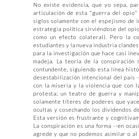
No existe evidencia, que yo sepa, pa
articulación de esta "guerra del opio"
siglos solamente con el espejismo de i
estrategia política sirviéndose del opi
como un efecto colateral). Pero la co
estudiantes y la nueva industria clandes
para la investigación que hace casi inev
madeja. La teoría de la conspiración
contundente, siguiendo esta línea histó
desestabilización intencional del país 
con la miseria y la violencia que con 
protesta; un teatro de guerra y mani
solamente títeres de poderes que yace
ocultas y cosechando los dividendos de
Esta versión es frustrante y cognitiva
La conspiración es una forma --en ocas
agrede y que no podemos asimilar o al