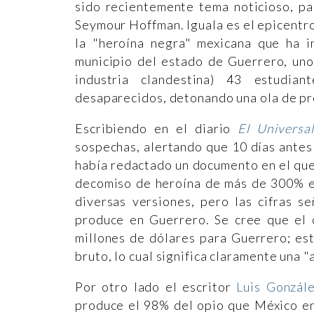
sido recientemente tema noticioso, pa
Seymour Hoffman. Iguala es el epicentr
la "heroína negra" mexicana que ha 
municipio del estado de Guerrero, uno
industria clandestina) 43 estudi
desaparecidos, detonando una ola de pro
Escribiendo en el diario
El Universal
sospechas, alertando que 10 días antes 
había redactado un documento en el que
decomiso de heroína de más de 300% en
diversas versiones, pero las cifras 
produce en Guerrero. Se cree que el 
millones de dólares para Guerrero; es
bruto, lo cual significa claramente una 
Por otro lado el escritor
Luis Gonzále
produce el 98% del opio que México en