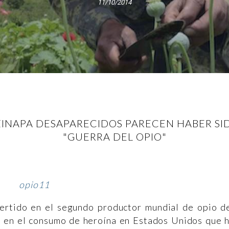
11/10/2014
ZINAPA DESAPARECIDOS PARECEN HABER SI
"GUERRA DEL OPIO"
ertido en el segundo productor mundial de opio d
o en el consumo de heroína en Estados Unidos que 