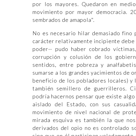
por los mayores. Quedaron en medio
movimiento por mayor democracia. 2
sembrados de amapola".
No es necesario hilar demasiado fino 
carácter relativamente incipiente debe
poder-- pudo haber cobrado víctimas,
corrupción y colusión de los gobiern
sentidos, entre pobreza y analfabet
sumarse a los grandes yacimientos de or
beneficio de los pobladores locales) y
también semillero de guerrilleros. C
podría hacernos pensar que existe algo 
aislado del Estado, con sus casuali
movimiento de nivel nacional de prote
mirada esquiva es también la que no
derivados del opio no es controlado s
sino que en él participan veladamente