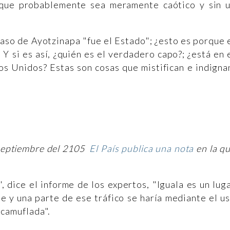
 que probablemente sea meramente caótico y sin 
caso de Ayotzinapa "fue el Estado"; ¿esto es porque 
Y si es así, ¿quién es el verdadero capo?; ¿está en 
os Unidos? Estas son cosas que mistifican e indigna
 septiembre del 2105
El País publica una nota
en la q
, dice el informe de los expertos, "Iguala es un lug
e y una parte de ese tráfico se haría mediante el u
 camuflada".