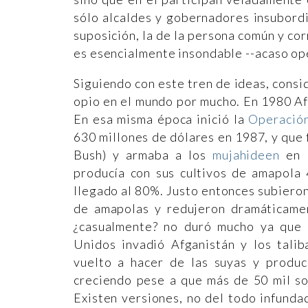
sólo alcaldes y gobernadores insubordi
suposición, la de la persona común y cor
es esencialmente insondable --acaso op
Siguiendo con este tren de ideas, consi
opio en el mundo por mucho. En 1980 Af
En esa misma época inició la
Operación
630 millones de dólares en 1987, y que 
Bush) y armaba a los
mujahideen
en l
producía con sus cultivos de amapola
llegado al 80%. Justo entonces subieron 
de amapolas y redujeron dramáticame
¿casualmente? no duró mucho ya que 
Unidos invadió Afganistán y los tali
vuelto a hacer de las suyas y produc
creciendo pese a que más de 50 mil so
Existen versiones, no del todo infunda