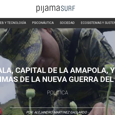
EB Y TECNOLOGÍA
PSICONÁUTICA
SOCIEDAD
ECOSISTEMAS Y SUSTE
ALA, CAPITAL DE LA AMAPOLA, Y
IMAS DE LA NUEVA GUERRA DEL
POLÍTICA
POR:
ALEJANDRO MARTINEZ GALLARDO
-