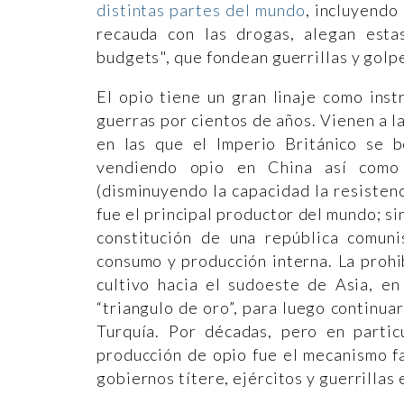
distintas partes del mundo
, incluyendo
recauda con las drogas, alegan estas
budgets", que fondean guerrillas y golp
El opio tiene un gran linaje como inst
guerras por cientos de años. Vienen a l
en las que el Imperio Británico se 
vendiendo opio en China así como 
(disminuyendo la capacidad la resisten
fue el principal productor del mundo; s
constitución de una república comuni
consumo y producción interna. La prohi
cultivo hacia el sudoeste de Asia, en
“triangulo de oro”, para luego continuar
Turquía. Por décadas, pero en partic
producción de opio fue el mecanismo fa
gobiernos títere, ejércitos y guerrillas 