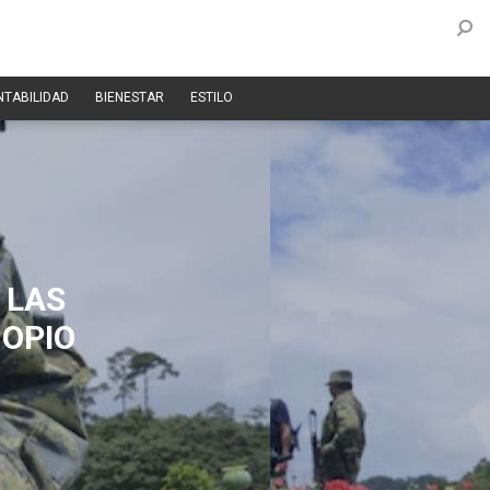
NTABILIDAD
BIENESTAR
ESTILO
 LAS
 OPIO