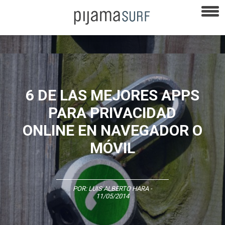
6 DE LAS MEJORES APPS
PARA PRIVACIDAD
ONLINE EN NAVEGADOR O
MÓVIL
POR:
LUIS ALBERTO HARA
-
11/05/2014