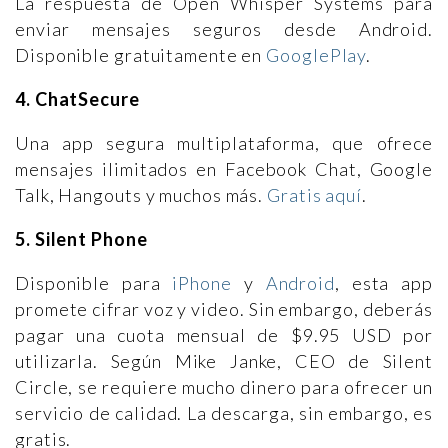
La respuesta de Open Whisper Systems para
enviar mensajes seguros desde Android.
Disponible gratuitamente en
GooglePlay
.
4. ChatSecure
Una app segura multiplataforma, que ofrece
mensajes ilimitados en Facebook Chat, Google
Talk, Hangouts y muchos más.
Gratis aquí
.
5. Silent Phone
Disponible para
iPhone
y
Android
, esta app
promete cifrar voz y video. Sin embargo, deberás
pagar una cuota mensual de $9.95 USD por
utilizarla. Según Mike Janke, CEO de Silent
Circle, se requiere mucho dinero para ofrecer un
servicio de calidad. La descarga, sin embargo, es
gratis.