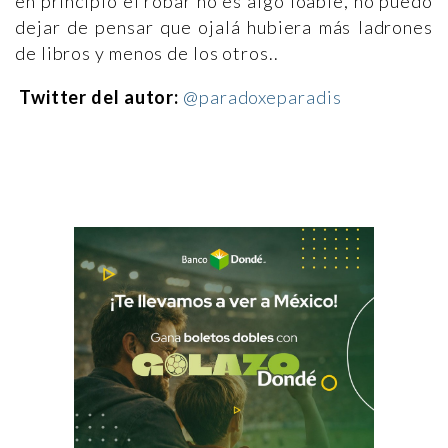
en principio el robar no es algo loable, no puedo
dejar de pensar que ojalá hubiera más ladrones
de libros y menos de los otros..
Twitter del autor:
@paradoxeparadis