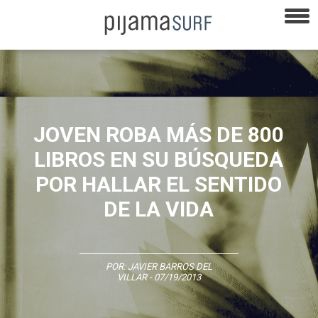
JOVEN ROBA MÁS DE 800
LIBROS EN SU BÚSQUEDA
POR HALLAR EL SENTIDO
DE LA VIDA
POR:
JAVIER BARROS DEL
VILLAR
- 07/19/2013