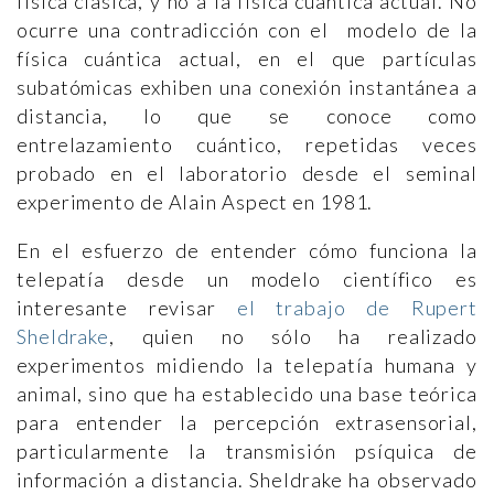
física clásica, y no a la física cuántica actual. No
ocurre una contradicción con el modelo de la
física cuántica actual, en el que partículas
subatómicas exhiben una conexión instantánea a
distancia, lo que se conoce como
entrelazamiento cuántico, repetidas veces
probado en el laboratorio desde el seminal
experimento de Alain Aspect en 1981.
En el esfuerzo de entender cómo funciona la
telepatía desde un modelo científico es
interesante revisar
el trabajo de Rupert
Sheldrake
, quien no sólo ha realizado
experimentos midiendo la telepatía humana y
animal, sino que ha establecido una base teórica
para entender la percepción extrasensorial,
particularmente la transmisión psíquica de
información a distancia. Sheldrake ha observado