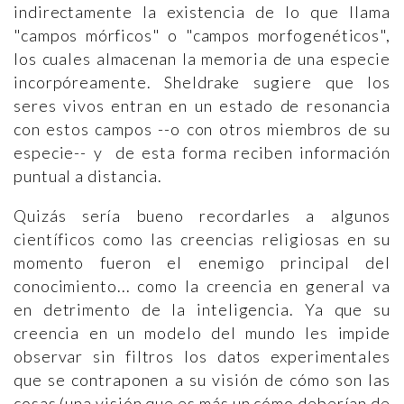
indirectamente la existencia de lo que llama
"campos mórficos" o "campos morfogenéticos",
los cuales almacenan la memoria de una especie
incorpóreamente. Sheldrake sugiere que los
seres vivos entran en un estado de resonancia
con estos campos --o con otros miembros de su
especie-- y de esta forma reciben información
puntual a distancia.
Quizás sería bueno recordarles a algunos
científicos como las creencias religiosas en su
momento fueron el enemigo principal del
conocimiento... como la creencia en general va
en detrimento de la inteligencia. Ya que su
creencia en un modelo del mundo les impide
observar sin filtros los datos experimentales
que se contraponen a su visión de cómo son las
cosas (una visión que es más un cómo deberían de