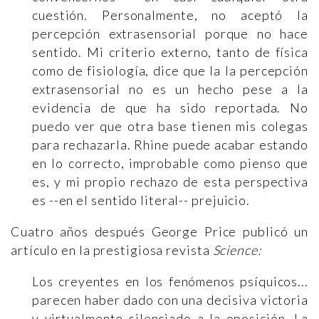
cuestión. Personalmente, no aceptó la
percepción extrasensorial porque no hace
sentido. Mi criterio externo, tanto de física
como de fisiología, dice que la la percepción
extrasensorial no es un hecho pese a la
evidencia de que ha sido reportada. No
puedo ver que otra base tienen mis colegas
para rechazarla. Rhine puede acabar estando
en lo correcto, improbable como pienso que
es, y mi propio rechazo de esta perspectiva
es --en el sentido literal-- prejuicio.
Cuatro años después George Price publicó un
artículo en la prestigiosa revista
Science:
Los creyentes en los fenómenos psíquicos...
parecen haber dado con una decisiva victoria
y virtualmente silenciado a la oposición. La