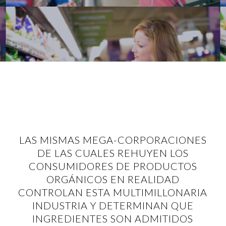
LAS MISMAS MEGA-CORPORACIONES
DE LAS CUALES REHUYEN LOS
CONSUMIDORES DE PRODUCTOS
ORGÁNICOS EN REALIDAD
CONTROLAN ESTA MULTIMILLONARIA
INDUSTRIA Y DETERMINAN QUE
INGREDIENTES SON ADMITIDOS