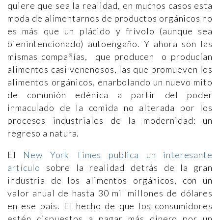
quiere que sea la realidad, en muchos casos esta
moda de alimentarnos de productos orgánicos no
es más que un plácido y frívolo (aunque sea
bienintencionado) autoengaño. Y ahora son las
mismas compañías, que producen o producían
alimentos casi venenosos, las que promueven los
alimentos orgánicos, enarbolando un nuevo mito
de comunión edénica a partir del poder
inmaculado de la comida no alterada por los
procesos industriales de la modernidad: un
regreso a natura.
El
New York Times publica un interesante
artículo
sobre la realidad detrás de la gran
industria de los alimentos orgánicos, con un
valor anual de hasta 30 mil millones de dólares
en ese país. El hecho de que los consumidores
estén dispuestos a pagar más dinero por un