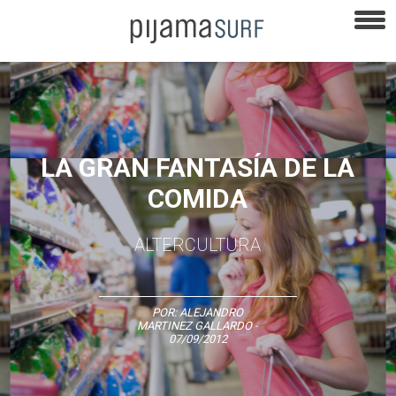
LA GRAN FANTASÍA DE LA
COMIDA
ALTERCULTURA
POR:
ALEJANDRO
MARTINEZ GALLARDO
-
07/09/2012