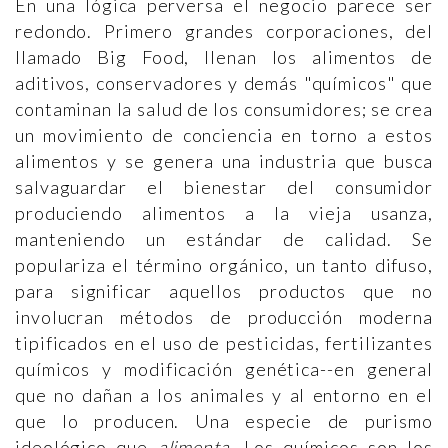
En una lógica perversa el negocio parece ser
redondo. Primero grandes corporaciones, del
llamado Big Food, llenan los alimentos de
aditivos, conservadores y demás "químicos" que
contaminan la salud de los consumidores; se crea
un movimiento de conciencia en torno a estos
alimentos y se genera una industria que busca
salvaguardar el bienestar del consumidor
produciendo alimentos a la vieja usanza,
manteniendo un estándar de calidad. Se
populariza el término orgánico, un tanto difuso,
para significar aquellos productos que no
involucran métodos de producción moderna
tipificados en el uso de pesticidas, fertilizantes
químicos y modificación genética--en general
que no dañan a los animales y al entorno en el
que lo producen. Una especie de purismo
ideológico que
alimenta.
Los químicos son los