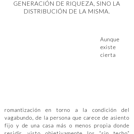
GENERACIÓN DE RIQUEZA, SINO LA
DISTRIBUCIÓN DE LA MISMA.
Aunque
existe
cierta
romantización en torno a la condición del
vagabundo, de la persona que carece de asiento
fijo y de una casa más o menos propia donde
residir, visto objetivamente los “sin techo”