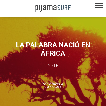
LA PALABRA NACIÓ EN
ÁFRICA
ARTE
POR:
JIMENA O.
-
04/15/2011