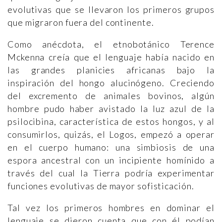
evolutivas que se llevaron los primeros grupos
que migraron fuera del continente.
Como anécdota, el etnobotánico Terence
Mckenna creía que el lenguaje había nacido en
las grandes planicies africanas bajo la
inspiración del hongo alucinógeno. Creciendo
del excremento de animales bovinos, algún
hombre pudo haber avistado la luz azul de la
psilocibina, característica de estos hongos, y al
consumirlos, quizás, el Logos, empezó a operar
en el cuerpo humano: una simbiosis de una
espora ancestral con un incipiente homínido a
través del cual la Tierra podría experimentar
funciones evolutivas de mayor sofisticación.
Tal vez los primeros hombres en dominar el
lenguaje se dieron cuenta que con él podían