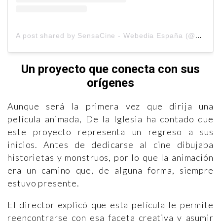
A
post shared by SensaCine - Webedia España (@sensacine)
Un proyecto que conecta con sus
orígenes
Aunque será la primera vez que dirija una
película animada, De la Iglesia ha contado que
este proyecto representa un regreso a sus
inicios. Antes de dedicarse al cine dibujaba
historietas y monstruos, por lo que la animación
era un camino que, de alguna forma, siempre
estuvo presente.
El director explicó que esta película le permite
reencontrarse con esa faceta creativa y asumir