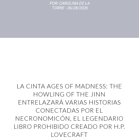
POR:
CAROLINA DE LA
TORRE
- 06/28/2026
LA CINTA AGES OF MADNESS: THE
HOWLING OF THE JINN
ENTRELAZARÁ VARIAS HISTORIAS
CONECTADAS POR EL
NECRONOMICÓN, EL LEGENDARIO
LIBRO PROHIBIDO CREADO POR H.P.
LOVECRAFT