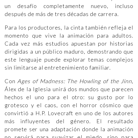
un desafío completamente nuevo, incluso
después de más de tres décadas de carrera.
Para los productores, la cinta también refleja el
momento que vive la animación para adultos.
Cada vez más estudios apuestan por historias
dirigidas a un público maduro, demostrando que
este lenguaje puede explorar temas complejos
sin limitarse al entretenimiento familiar.
Con
Ages of Madness: The Howling of the Jinn
,
Álex de la Iglesia unirá dos mundos que parecen
hechos el uno para el otro: su gusto por lo
grotesco y el caos, con el horror cósmico que
convirtió a H.P. Lovecraft en uno de los autores
más influyentes del género. El resultado
promete ser una adaptación donde la animación
no servirá para suavizar el miedo, sino para