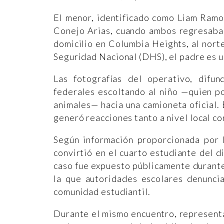
El menor, identificado como Liam Ramo
Conejo Arias, cuando ambos regresaban
domicilio en Columbia Heights, al nor
Seguridad Nacional (DHS), el padre es 
Las fotografías del operativo, difun
federales escoltando al niño —quien p
animales— hacia una camioneta oficial. 
generó reacciones tanto a nivel local co
Según información proporcionada por 
convirtió en el cuarto estudiante del d
caso fue expuesto públicamente durante
la que autoridades escolares denuncia
comunidad estudiantil.
Durante el mismo encuentro, representan