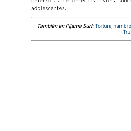
defensoras de derechos civiles sobr
adolescentes.
También en Pijama Surf:
Tortura, hambre
Tru