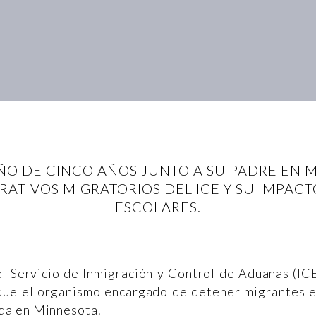
ÑO DE CINCO AÑOS JUNTO A SU PADRE EN
RATIVOS MIGRATORIOS DEL ICE Y SU IMPA
ESCOLARES.
l Servicio de Inmigración y Control de Aduanas (IC
 que el organismo encargado de detener migrantes 
da en Minnesota.