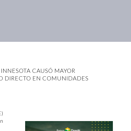
 MINNESOTA CAUSÓ MAYOR
CTO DIRECTO EN COMUNIDADES
E)
en