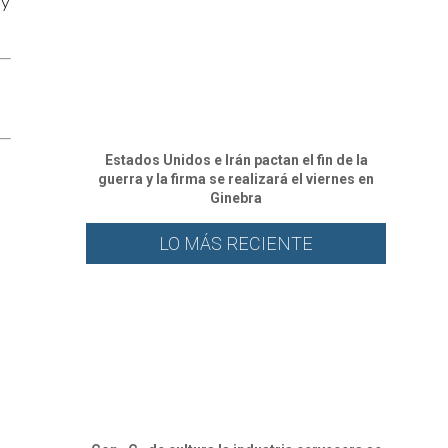
 y
Estados Unidos e Irán pactan el fin de la
guerra y la firma se realizará el viernes en
Ginebra
LO MÁS RECIENTE