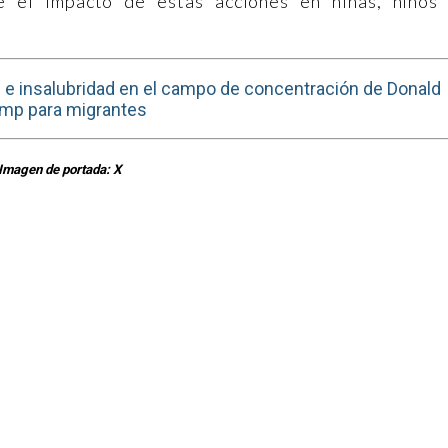
e el impacto de estas acciones en niñas, niños
 e insalubridad en el campo de concentración de Donald
mp para migrantes
Imagen de portada: X