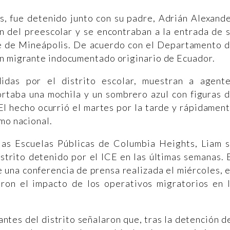
s, fue detenido junto con su padre, Adrián Alexand
 del preescolar y se encontraban a la entrada de 
te de Mineápolis. De acuerdo con el Departamento 
un migrante indocumentado originario de Ecuador.
didas por el distrito escolar, muestran a agent
ortaba una mochila y un sombrero azul con figuras 
El hecho ocurrió el martes por la tarde y rápidamen
mo nacional.
las Escuelas Públicas de Columbia Heights, Liam 
istrito detenido por el ICE en las últimas semanas. 
 una conferencia de prensa realizada el miércoles, 
ron el impacto de los operativos migratorios en 
tes del distrito señalaron que, tras la detención d