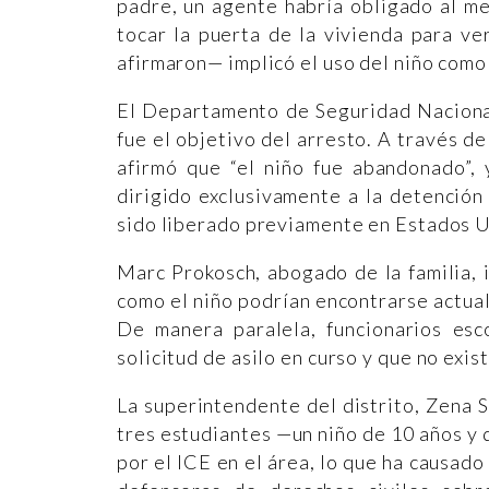
padre, un agente habría obligado al m
tocar la puerta de la vivienda para ver
afirmaron— implicó el uso del niño como
El Departamento de Seguridad Nacional
fue el objetivo del arresto. A través de
afirmó que “el niño fue abandonado”,
dirigido exclusivamente a la detención
sido liberado previamente en Estados U
Marc Prokosch, abogado de la familia,
como el niño podrían encontrarse actua
De manera paralela, funcionarios esc
solicitud de asilo en curso y que no exi
La superintendente del distrito, Zena 
tres estudiantes —un niño de 10 años y
por el ICE en el área, lo que ha causad