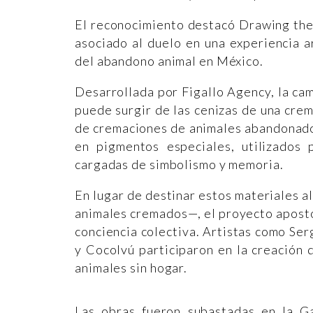
El reconocimiento destacó Drawing the 
asociado al duelo en una experiencia ar
del abandono animal en México.
Desarrollada por Figallo Agency, la ca
puede surgir de las cenizas de una crem
de cremaciones de animales abandonado
en pigmentos especiales, utilizados 
cargadas de simbolismo y memoria.
En lugar de destinar estos materiales 
animales cremados—, el proyecto apostó 
conciencia colectiva. Artistas como Ser
y Cocolvú participaron en la creación 
animales sin hogar.
Las obras fueron subastadas en la G