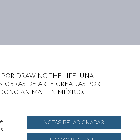
POR DRAWING THE LIFE, UNA
 OBRAS DE ARTE CREADAS POR
NDONO ANIMAL EN MÉXICO.
de
NOTAS RELACIONADAS
ás
LO MÁS RECIENTE