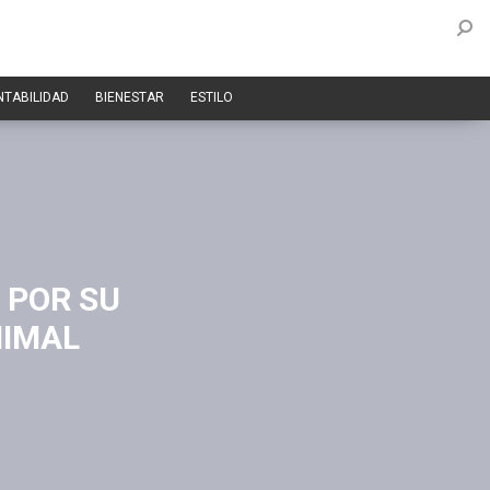
NTABILIDAD
BIENESTAR
ESTILO
 POR SU
NIMAL