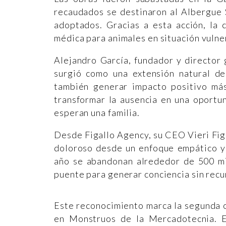
recaudados se destinaron al Albergue 
adoptados. Gracias a esta acción, la 
médica para animales en situación vulne
Alejandro García, fundador y director
surgió como una extensión natural de
también generar impacto positivo más 
transformar la ausencia en una oportu
esperan una familia.
Desde Figallo Agency, su CEO Vieri Figa
doloroso desde un enfoque empático y
año se abandonan alrededor de 500 mil
puente para generar conciencia sin recur
Este reconocimiento marca la segunda 
en Monstruos de la Mercadotecnia. E